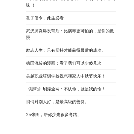
味 ！
孔子借伞，此生必看
武汉肺炎爆发背后：比病毒更可怕的，是你的傲
慢
励志人生：只有坚持才能获得最后的成功。
德国流传的漫画：看了我们可以少傻几次
吴越职业培训学校祝您和家人中秋节快乐​！​
《哪吒》刷爆全网：不认命，就是我的命！
悄悄对别人好，是最高级的善良。
25张图，帮你少走很多弯路。