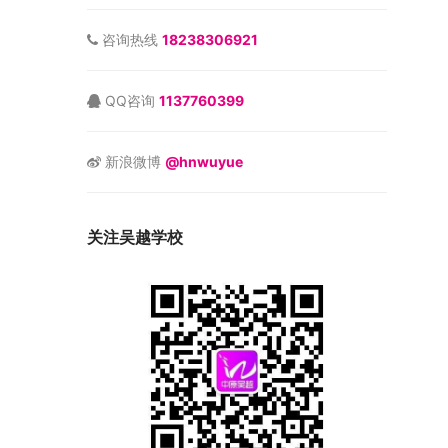
咨询热线
18238306921
QQ咨询
1137760399
新浪微博
@hnwuyue
关注吴越学校