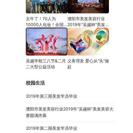
太牛了！70人为
濮阳市美发美容行业
10000人化妆！全国
2019年“吴越杯”美发
关注的盛事你知道吗？
美容大赛圆满闭幕
吴越学校三八节&二月
义务理发 爱心从“头”做
二大型公益活动
起
校园生活
2019年第三期美发学员毕业
濮阳市美发美容行业2019年“吴越杯”美发美容大
赛圆满闭幕
2019年第二期美发学员毕业