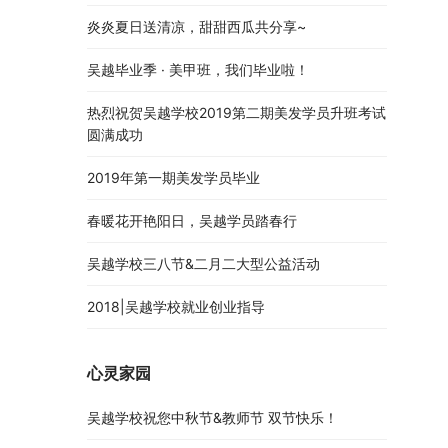
炎炎夏日送清凉，甜甜西瓜共分享~
吴越毕业季 · 美甲班，我们毕业啦！
热烈祝贺吴越学校2019第二期美发学员升班考试
圆满成功
2019年第一期美发学员毕业
春暖花开艳阳日，吴越学员踏春行
吴越学校三八节&二月二大型公益活动
2018|吴越学校就业创业指导
心灵家园
吴越学校祝您中秋节&教师节 双节快乐！