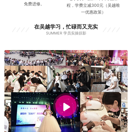
免费进修。
程，学费立减300元（吴越唯
一优惠政策）
在吴越学习，忙碌而又充实
SUMMER 学员实操掠影