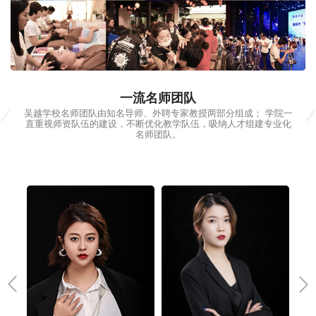
00:00 / 01:47
一流名师团队
吴越学校名师团队由知名导师、外聘专家教授两部分组成； 学院一
直重视师资队伍的建设，不断优化教学队伍，吸纳人才组建专业化
名师团队。