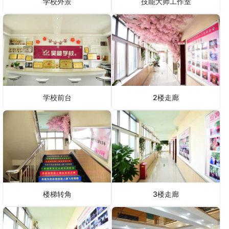
学校外景
技能大师工作室
学校前台
2楼走廊
楼梯转角
3楼走廊