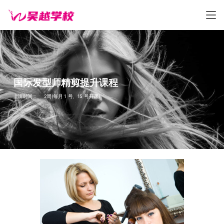
国际发型师精剪提升课程
上课时间： 2周(每月 1 号、15 号开课)