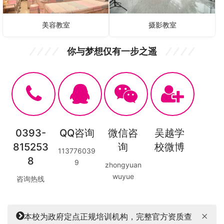
美容教室
摄影教室
你与梦想仅有一步之遥
0393-
QQ咨询
微信咨
吴越学
815253
询
校微博
113776039
8
9
zhongyuan
wuyue
咨询热线
本校为政府定点正规培训机构，完整官方资质查