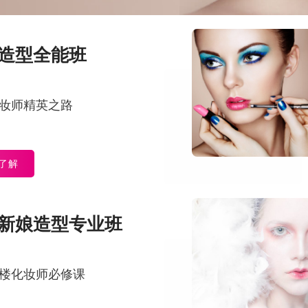
造型全能班
妆师精英之路
了解
新娘造型专业班
楼化妆师必修课