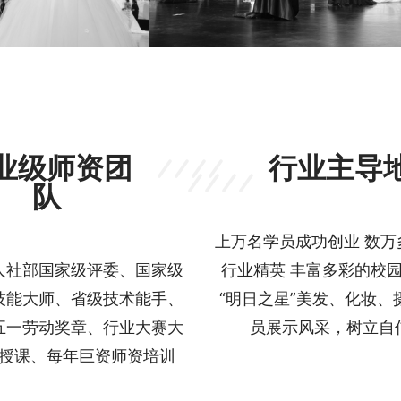
业级师资团
行业主导
队
上万名学员成功创业 数万
人社部国家级评委、国家级
行业精英 丰富多彩的校园
技能大师、省级技术能手、
“明日之星”美发、化妆、
五一劳动奖章、行业大赛大
员展示风采，树立自
授课、每年巨资师资培训