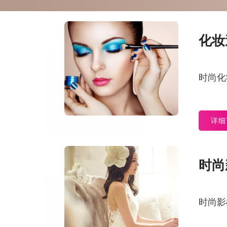
化妆
时尚化
详细
时尚
时尚影