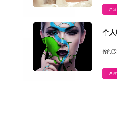
详细
个人
你的形
详细