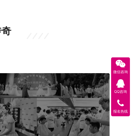
传奇
微信咨询
QQ咨询
报名热线