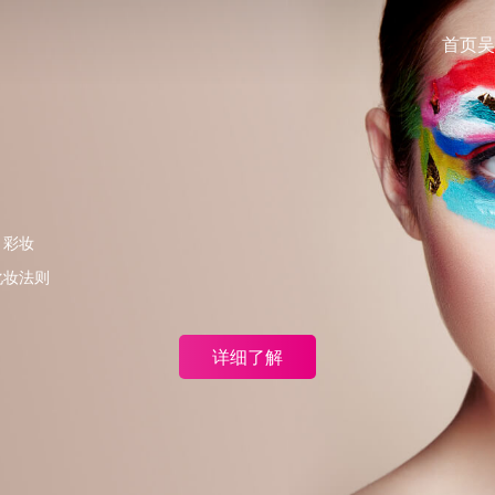
首页
吴
、彩妆
化妆法则
详细了解