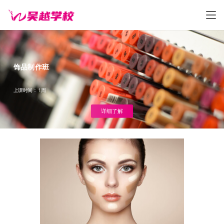
饰品制作班
上课时间： 1周
详细了解