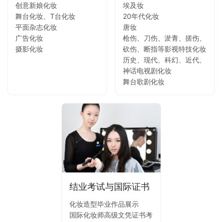
创意新娘化妆
埃及妆
舞台化妆、T台化妆
20年代化妆
平面杂志化妆
唐妆
广告化妆
枪伤、刀伤、淤青、搓伤、
摄影化妆
砍伤、断指等影视特技化妆
历史、现代、科幻、近代、
神话电视剧化妆
舞台歌剧化妆
结业考试与国际证书
化妆造型毕业作品展示
国际化妆师高级文凭证书考