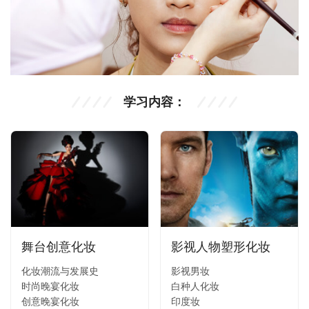
学习内容：
舞台创意化妆
影视人物塑形化妆
化妆潮流与发展史
影视男妆
时尚晚宴化妆
白种人化妆
创意晚宴化妆
印度妆