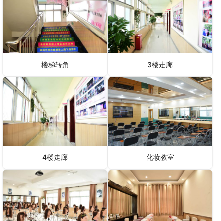
楼梯转角
3楼走廊
4楼走廊
化妆教室