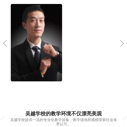
吴越学校的教学环境不仅漂亮美观
吴越学校提供一流的专业化教学设备，教学场地和规模荣获社会各
界认可。