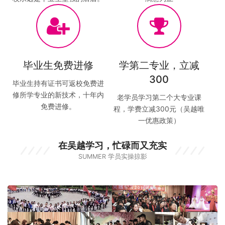
毕业生免费进修
学第二专业，立减
300
毕业生持有证书可返校免费进
修所学专业的新技术，十年内
老学员学习第二个大专业课
免费进修。
程，学费立减300元（吴越唯
一优惠政策）
在吴越学习，忙碌而又充实
SUMMER 学员实操掠影