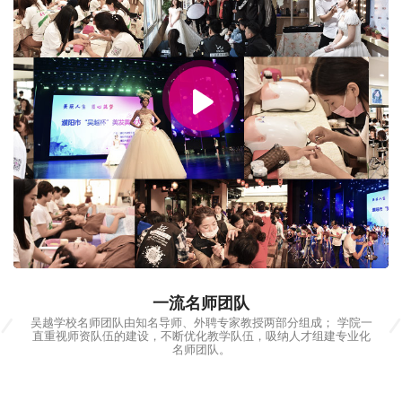
00:00 / 01:47
一流名师团队
吴越学校名师团队由知名导师、外聘专家教授两部分组成； 学院一
直重视师资队伍的建设，不断优化教学队伍，吸纳人才组建专业化
名师团队。