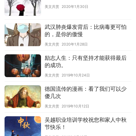
美文共赏
2020年1月30日
武汉肺炎爆发背后：比病毒更可怕
的，是你的傲慢
美文共赏
2020年1月28日
励志人生：只有坚持才能获得最后
的成功。
美文共赏
2019年10月24日
德国流传的漫画：看了我们可以少
傻几次
美文共赏
2019年10月12日
吴越职业培训学校祝您和家人中秋
节快乐​！​