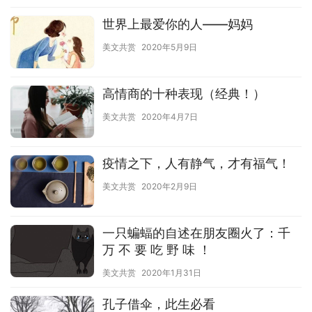
世界上最爱你的人——妈妈
美文共赏
2020年5月9日
高情商的十种表现（经典！）
美文共赏
2020年4月7日
疫情之下，人有静气，才有福气！
美文共赏
2020年2月9日
一只蝙蝠的自述在朋友圈火了：千
万 不 要 吃 野 味 ！
美文共赏
2020年1月31日
孔子借伞，此生必看