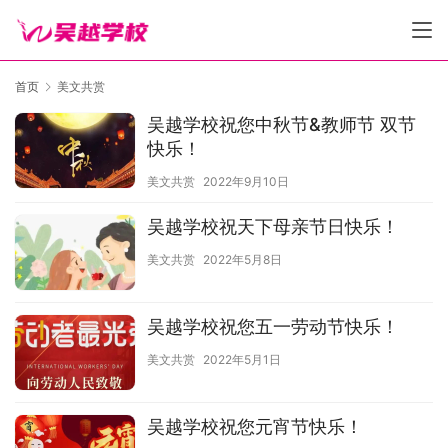
首页
美文共赏
吴越学校祝您中秋节&教师节 双节
快乐！
美文共赏
2022年9月10日
吴越学校祝天下母亲节日快乐！
美文共赏
2022年5月8日
吴越学校祝您五一劳动节快乐！
美文共赏
2022年5月1日
吴越学校祝您元宵节快乐！