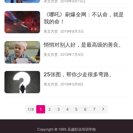
美文共赏
2019年9月13日
《哪吒》刷爆全网：不认命，就是
我的命！
美文共赏
2019年8月3日
悄悄对别人好，是最高级的善良。
美文共赏
2019年7月4日
25张图，帮你少走很多弯路。
美文共赏
2019年5月8日
1 / 8
1
2
3
4
5
6
7
Copyright © 1995 吴越职业培训学校