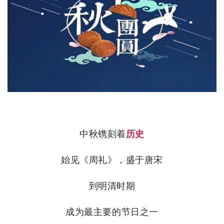
中秋镌刻着
历史
始见《周礼》，盛于唐宋
到明清时期
成为最主要的节日之一