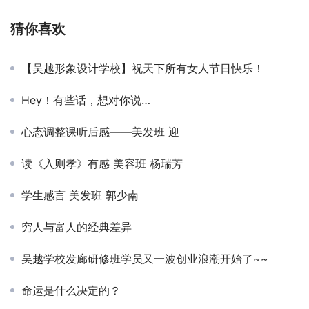
猜你喜欢
【吴越形象设计学校】祝天下所有女人节日快乐！
Hey！有些话，想对你说…
心态调整课听后感——美发班 迎
读《入则孝》有感 美容班 杨瑞芳
学生感言 美发班 郭少南
穷人与富人的经典差异
吴越学校发廊研修班学员又一波创业浪潮开始了~~
命运是什么决定的？