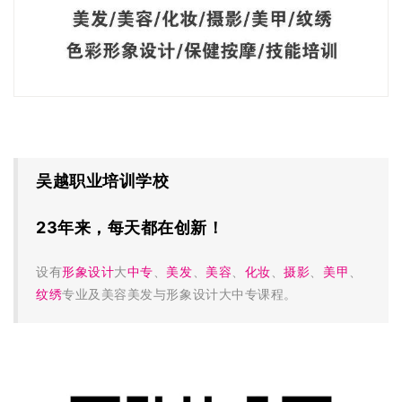
吴越职业培训学校
23年来，每天都在创新！
设有
形象设计
大
中专
、
美发
、
美容
、
化妆
、
摄影
、
美甲
、
纹绣
专业及
美容美发与形象设计大中专课程。