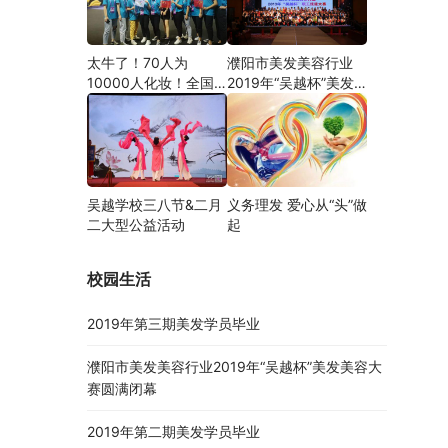
太牛了！70人为
濮阳市美发美容行业
10000人化妆！全国
2019年“吴越杯”美发
关注的盛事你知道吗？
美容大赛圆满闭幕
吴越学校三八节&二月
义务理发 爱心从“头”做
二大型公益活动
起
校园生活
2019年第三期美发学员毕业
濮阳市美发美容行业2019年“吴越杯”美发美容大
赛圆满闭幕
2019年第二期美发学员毕业