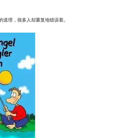
知的道理，很多人却重复地错误着。