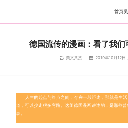
首页
吴
德国流传的漫画：看了我们
美文共赏
2019年10月12日 
人生的起点与终点之间，存在一段距离，那就是生活
道，可以少走很多弯路。
这组德国漫画讲述的，是那些曾
事。