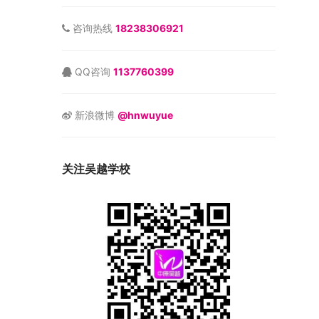
咨询热线
18238306921
QQ咨询
1137760399
新浪微博
@hnwuyue
关注吴越学校