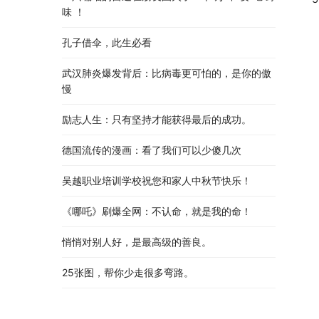
味 ！
孔子借伞，此生必看
武汉肺炎爆发背后：比病毒更可怕的，是你的傲
慢
励志人生：只有坚持才能获得最后的成功。
德国流传的漫画：看了我们可以少傻几次
吴越职业培训学校祝您和家人中秋节快乐​！​
《哪吒》刷爆全网：不认命，就是我的命！
悄悄对别人好，是最高级的善良。
25张图，帮你少走很多弯路。