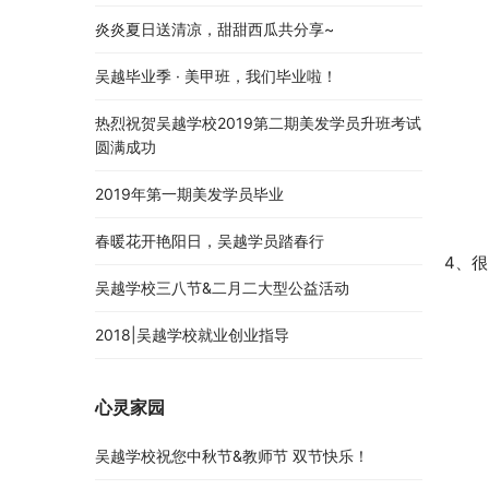
炎炎夏日送清凉，甜甜西瓜共分享~
吴越毕业季 · 美甲班，我们毕业啦！
热烈祝贺吴越学校2019第二期美发学员升班考试
圆满成功
2019年第一期美发学员毕业
春暖花开艳阳日，吴越学员踏春行
4、
吴越学校三八节&二月二大型公益活动
2018|吴越学校就业创业指导
心灵家园
吴越学校祝您中秋节&教师节 双节快乐！