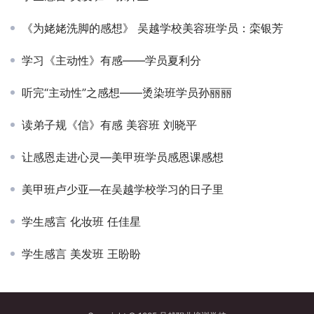
《为姥姥洗脚的感想》 吴越学校美容班学员：栾银芳
学习《主动性》有感——学员夏利分
听完“主动性”之感想——烫染班学员孙丽丽
读弟子规《信》有感 美容班 刘晓平
让感恩走进心灵—美甲班学员感恩课感想
美甲班卢少亚—在吴越学校学习的日子里
学生感言 化妆班 任佳星
学生感言 美发班 王盼盼