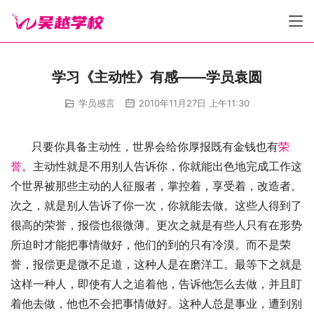
学习《主动性》有感——学员袁圆
学员感言
2010年11月27日 上午11:30
      只要你具备主动性，世界会给你厚报既有金钱也有
荣
誉
。主动性就是不用别人告诉你，你就能出色地完成工作这
个世界被那些主动的人征服者，掌控着，享受着，改造者。
次之，就是别人告诉了你一次，你就能去做。这些人得到了
很高的荣誉，报偿也很微薄。更次之就是有些人只有在形势
所迫时才能把事情做好，他们的到的只有冷漠。而不是荣
誉，报偿更是微不足道，这种人是在磨洋工。最等下之就是
这样一种人，即使有人之追着他，告诉他怎么去做，并且盯
着他去做，他也不会把事情做好。这种人总是事业，遭到别