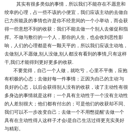
	其实有很多类似的事情，所以我们不能存在不愿意和
绞幸的心理，占一些不该的小便宜，我们应该主动的去做自
已力所能及的事情也许是你不经意间的一个小举动，而会获
得一些意想不到的收获：我们不能去做一个别人去催促和指
挥。不做与敷衍的一个人，那你的人生，也会收到恶性影
响，人们的心理都是有一颗天平的，所以我们应该主动地，
去做别人不愿做,别人没做,别人都没有看到的事情,只有这样
干,我们才能得到更好更多的收获.
      不要觉得，自己一个人做，就吃亏，心里不平衡，应抱
有积极的心态；去做好每一件事情；正因为自己的主动‘与
良好的心态，以后会获得别人没有的收获，读了主动性有很
多身边的事情就是这样；一个具有主动性于一个没有主动性
的人差别很大；他们都有付出的；可是他们的收获却不同、
我们可以不一步改变自己；去做一个不用憋提醒‘去做一个
具有在主动性得人这样子才会i是自己生活过得更充实美好
与精彩。