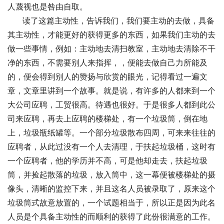
人蔑视也是咎由自取。
      读了这篇主动性，告诉我们，我们要主动的去做，具备
其主动性，才能更好的获得更多的东西，如果我们主动的去
做一些事情，例如：主动地去清扫教室，主动地去清除不干
净的东西，不需要别人来指挥，，便能去做自己力所能及
的，便会得到别人的赞扬与欣赏的眼光，记得看过一遍文
章，文章里讲到一个故事。就是说，有许多的人都来到一个
大公司应聘，工贸很高。待遇也很好。于是很多人都到此公
司来应聘，再去上应聘的楼梯处，有一个垃圾筒，倒在地
上，垃圾瓶纸罐等。一个部分垃圾散布四周，可来来往往的
应聘者，从此过没有一个人去清理，于扶起垃圾桶，这时有
一个应聘者，他的学历并不高，可是他却走去，扶起垃圾
筒，并捡起散落的垃圾，放入筒中，这一幕便被楼梯处的摄
像头，清晰的监控下来，并且这名人员被录取了，原来这个
垃圾筒式故意放置的，一个试题相当于，所以正是因为此名
人员是个具备主动性的而顺利的获得了此份很满意的工作。