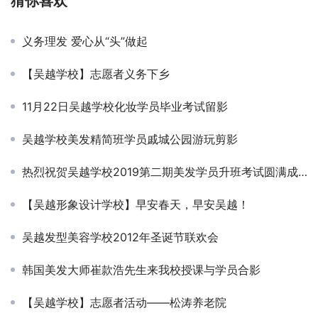
猜你喜欢
义务理发 爱心从“头”做起
【吴越学校】志愿者义务下乡
11月22日吴越学校化妆学员毕业考试留影
吴越学校美发精简班学员戚城公园游玩剪影
热烈祝贺吴越学校2019第二期美发学员升班考试圆满成功
【吴越形象设计学校】早安春天，早安吴越！
吴越发型美容学校2012年圣诞节联欢会
韩国美发大师崔款浩先生来我校授课与学员合影
【吴越学校】志愿者活动——松涛养老院