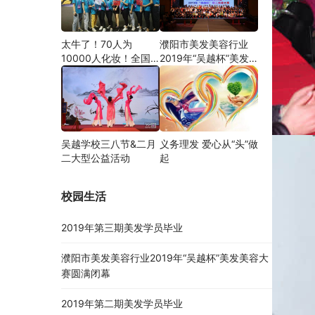
太牛了！70人为
濮阳市美发美容行业
10000人化妆！全国
2019年“吴越杯”美发
关注的盛事你知道吗？
美容大赛圆满闭幕
吴越学校三八节&二月
义务理发 爱心从“头”做
二大型公益活动
起
校园生活
2019年第三期美发学员毕业
濮阳市美发美容行业2019年“吴越杯”美发美容大
赛圆满闭幕
2019年第二期美发学员毕业