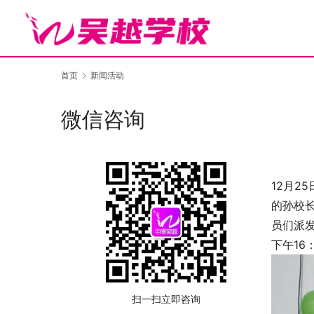
首页
新闻活动
微信咨询
12月2
的孙校
员们派
下午16
扫一扫立即咨询