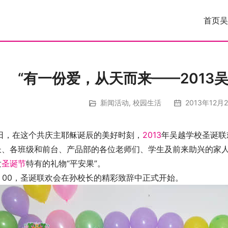
首页
吴
“有一份爱，从天而来——2013
新闻活动
,
校园生活
2013年12月2
5日，在这个共庆主耶稣诞辰的美好时刻，
2013
年吴越学校圣诞联
长、各班级和前台、产品部的各位老师们、学生及前来助兴的家
发
圣诞节
特有的礼物“平安果”。
：00，圣诞联欢会在孙校长的精彩致辞中正式开始。