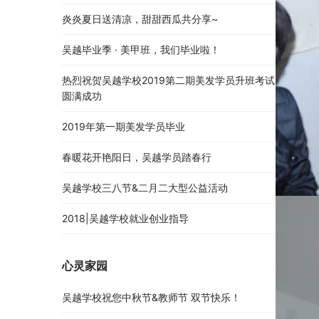
炎炎夏日送清凉，甜甜西瓜共分享~
吴越毕业季 · 美甲班，我们毕业啦！
热烈祝贺吴越学校2019第二期美发学员升班考试
圆满成功
2019年第一期美发学员毕业
春暖花开艳阳日，吴越学员踏春行
吴越学校三八节&二月二大型公益活动
2018|吴越学校就业创业指导
心灵家园
吴越学校祝您中秋节&教师节 双节快乐！