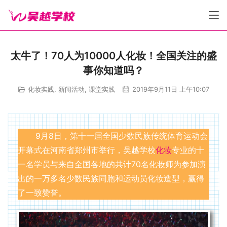
太牛了！70人为10000人化妆！全国关注的盛
事你知道吗？
化妆实践
,
新闻活动
,
课堂实践
2019年9月11日 上午10:07
9月8日，第十一届全国少数民族传统体育运动会
开幕式在河南省郑州市举行，吴越学校
化妆
专业的十
一名学员与来自全国各地的共计70名化妆师为参加演
出的一万多名少数民族同胞和运动员化妆造型，赢得
了一致赞誉。