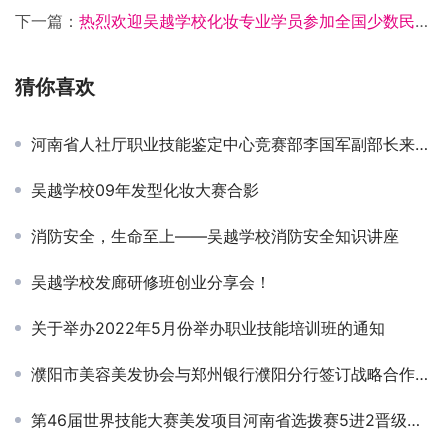
下一篇：
热烈欢迎吴越学校化妆专业学员参加全国少数民族运动会化妆活动凯旋归来！
猜你喜欢
河南省人社厅职业技能鉴定中心竞赛部李国军副部长来吴越学校调研指导工作
吴越学校09年发型化妆大赛合影
消防安全，生命至上——吴越学校消防安全知识讲座
吴越学校发廊研修班创业分享会！
关于举办2022年5月份举办职业技能培训班的通知
濮阳市美容美发协会与郑州银行濮阳分行签订战略合作仪式
第46届世界技能大赛美发项目河南省选拨赛5进2晋级赛完美收官