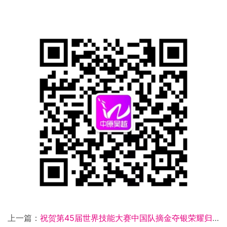
上一篇：
祝贺第45届世界技能大赛中国队摘金夺银荣耀归来