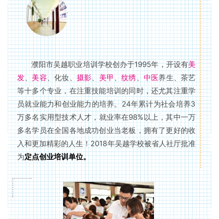
濮阳市吴越职业培训学校创办于1995年，开设有
美
发
、
美容
、化妆、
摄影
、
美甲
、
纹绣
、
中医
养生、茶艺
等十多个专业，在注重技能培训的同时，还尤其注重学
员就业能力和创业能力的培养。24年累计为社会培养3
万多名实用型技术人才，就业率在98%以上，其中一万
多名学员在全国各地成功创业当老板，拥有了更好的收
入和更加精彩的人生！2018年吴越学校被省人社厅批准
为
定点创业培训单位。