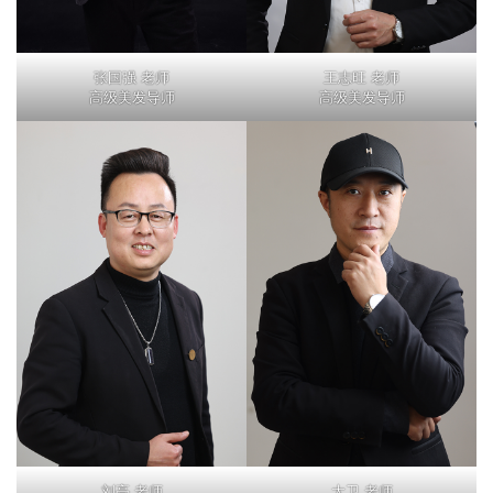
张国强 老师
王志旺 老师
高级美发导师
高级美发导师
刘亮 老师
大卫 老师