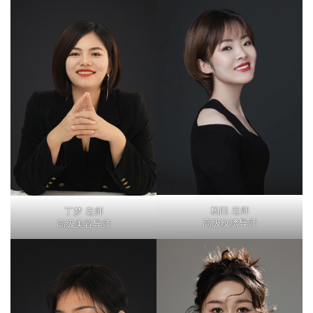
杨阳 老师
丁梦 老师
高级纹绣导师
高级美容导师