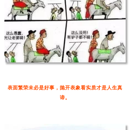
表面繁荣未必是好事，抛开表象看实质才是人生真
谛。