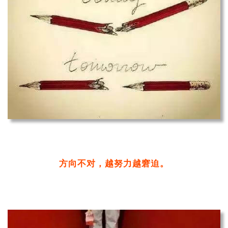
方向不对，越努力越窘迫。