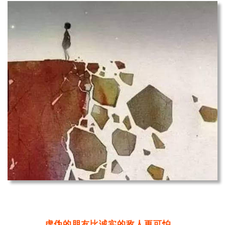
虚伪的朋友比诚实的敌人更可怕。