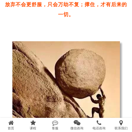
放弃不会更舒服，只会万劫不复；撑住，才有后来的
一切。
首页
课程
客服
微信咨询
电话咨询
联系我们