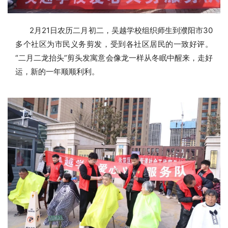
2月21日农历二月初二，吴越学校组织师生到濮阳市30
多个社区为市民义务剪发，受到各社区居民的一致好评。
“
二
月二龙
抬头
”剪头发寓意会像龙一样从冬眠中醒来，走好
运，新的一年顺顺利利。