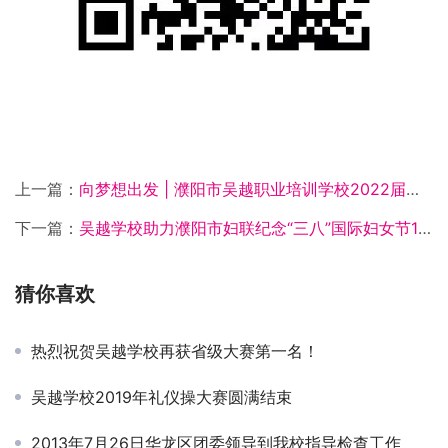
上一篇：
向梦想出发 | 濮阳市吴越职业培训学校2022届美发美容专业学员赴江苏南通伟杰美业、浙江杭州琴美美业就业
下一篇：
吴越学校助力濮阳市妇联纪念“三八”国际妇女节113周年颁奖典礼
猜你喜欢
热烈祝贺吴越学校再获省级大赛第一名！
吴越学校2019年礼仪操大赛圆满结束
2013年7月26日华龙区团委领导到我校指导检查工作