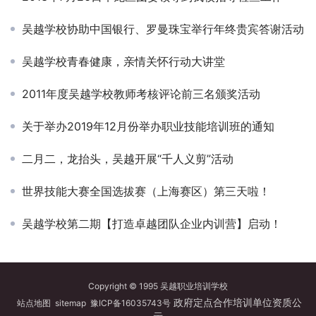
吴越学校协助中国银行、罗曼珠宝举行年终贵宾答谢活动
吴越学校青春健康，亲情关怀行动大讲堂
2011年度吴越学校教师考核评论前三名颁奖活动
关于举办2019年12月份举办职业技能培训班的通知
二月二，龙抬头，吴越开展“千人义剪”活动
世界技能大赛全国选拔赛（上海赛区）第三天啦！
吴越学校第二期【打造卓越团队企业内训营】启动！
Copyright © 1995 吴越职业培训学校
政府定点合作培训单位资质公
站点地图
sitemap
豫ICP备16035743号