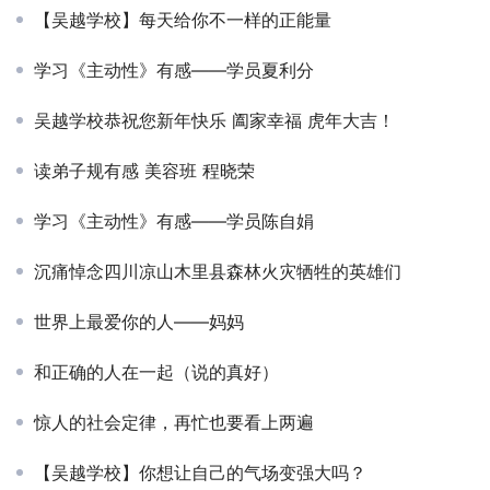
【吴越学校】每天给你不一样的正能量
学习《主动性》有感——学员夏利分
吴越学校恭祝您新年快乐 阖家幸福 虎年大吉！
读弟子规有感 美容班 程晓荣
学习《主动性》有感——学员陈自娟
沉痛悼念四川凉山木里县森林火灾牺牲的英雄们
世界上最爱你的人——妈妈
和正确的人在一起（说的真好）
惊人的社会定律，再忙也要看上两遍
【吴越学校】你想让自己的气场变强大吗？