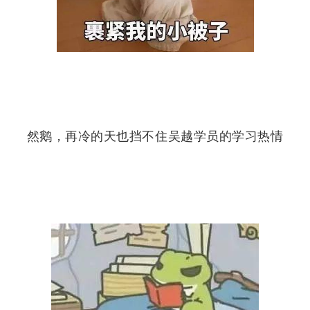
然鹅，再冷的天也挡不住吴越学员的学习热情