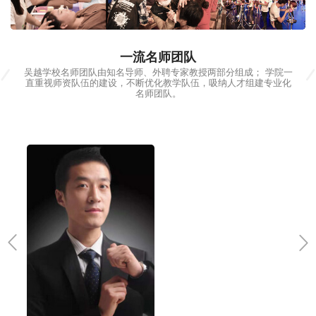
00:00 / 01:47
一流名师团队
吴越学校名师团队由知名导师、外聘专家教授两部分组成； 学院一
直重视师资队伍的建设，不断优化教学队伍，吸纳人才组建专业化
名师团队。