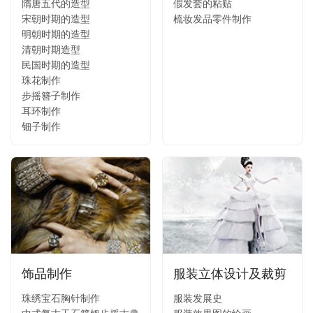
隋唐五代的造型
假发套的粘贴
宋朝时期的造型
梳妆发品零件制作
明朝时期的造型
清朝时期造型
民国时期的造型
珠花制作
步摇簪子制作
耳环制作
钿子制作
饰品制作
服装立体设计及裁剪
珠绣宝石胸针制作
服装发展史