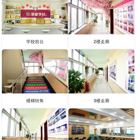
学校前台
2楼走廊
楼梯转角
3楼走廊