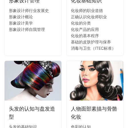
形象设计管理
化妆基础知识
形象设计师行业发展史
化妆师的职业道德
形象设计概论
正确认识化妆师职业
形象设计美学
化妆的分类
形象设计师自我管理
化妆产品的应用
化妆的基本程序
基础的皮肤护理与保养
消毒与卫生（ITEC标准）
头发的认知与盘发造
人物面部素描与骨骼
型
化妆
头发的基础知识
色彩的认知