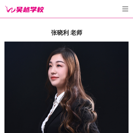
张晓利 老师