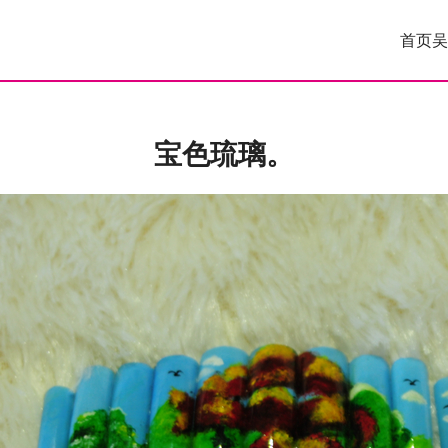
首页
吴
宝色琉璃。