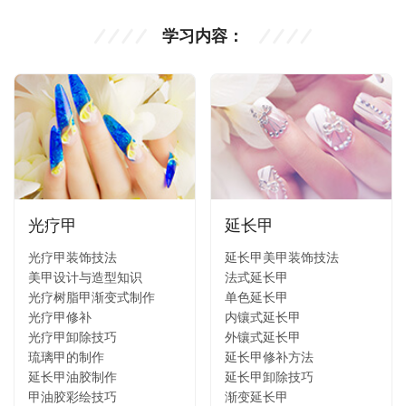
学习内容：
光疗甲
延长甲
光疗甲装饰技法
延长甲美甲装饰技法
美甲设计与造型知识
法式延长甲
光疗树脂甲渐变式制作
单色延长甲
光疗甲修补
内镶式延长甲
光疗甲卸除技巧
外镶式延长甲
琉璃甲的制作
延长甲修补方法
延长甲油胶制作
延长甲卸除技巧
甲油胶彩绘技巧
渐变延长甲