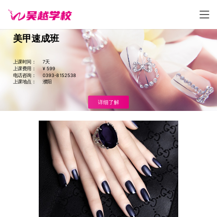
美甲速成班
上课时间： 7天
上课费用： ¥ 599
电话咨询： 0393-8152538
上课地点： 濮阳
详细了解