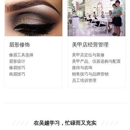
眉形修饰
美甲店经营管理
修眉工具选择
美甲店定位与装修
眉形设计
美甲产品、仪器选购与配置
修眉技巧
接待与咨询
画眉技巧
销售技巧与品牌营销
员工培训管理
在吴越学习，忙碌而又充实