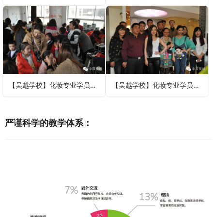
【吴越学校】化妆专业学员义务给学生化妆
【吴越学校】化妆专业学员入驻《美女住店》为剧组演员化妆
严谨科学的教学体系：