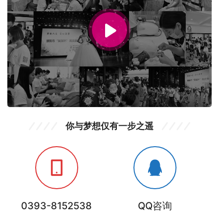
你与梦想仅有一步之遥
0393-8152538
QQ咨询