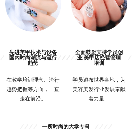
先进美甲技术与设备
全面鼓励支持学员创
国内时尚潮流与流行
业 美甲店经营管理
趋势
培训
在教学培训理念、流行
学员遍布世界各地，为
趋势把握等方面，一直
美容美发行业发展奉献
走在前沿。
着力量。
一所时尚的大学专科