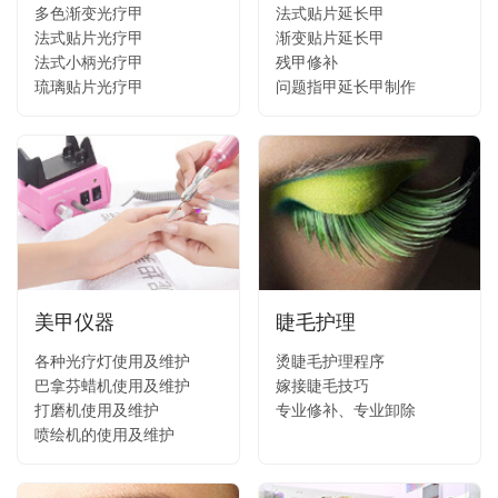
多色渐变光疗甲
法式贴片延长甲
法式贴片光疗甲
渐变贴片延长甲
法式小柄光疗甲
残甲修补
琉璃贴片光疗甲
问题指甲延长甲制作
美甲仪器
睫毛护理
各种光疗灯使用及维护
烫睫毛护理程序
巴拿芬蜡机使用及维护
嫁接睫毛技巧
打磨机使用及维护
专业修补、专业卸除
喷绘机的使用及维护