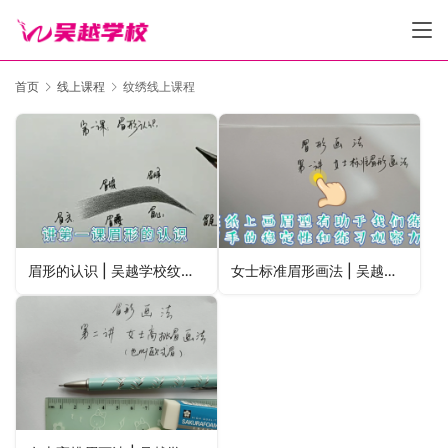
首页
线上课程
纹绣线上课程
眉形的认识 | 吴越学校纹绣线上课程
女士标准眉形画法 | 吴越学校纹绣线上课程