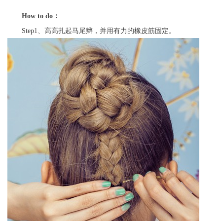
How to do
：
Step1、高高扎起马尾辫，并用有力的橡皮筋固定。