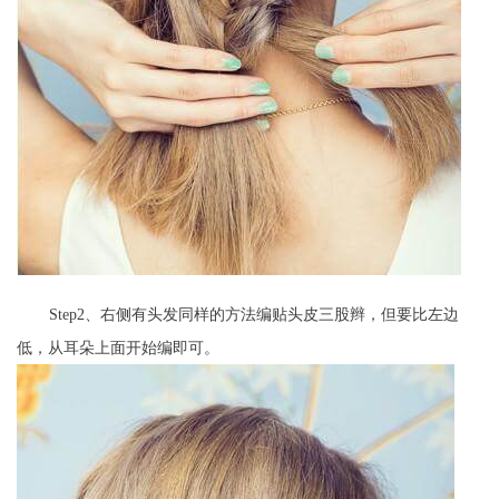
Step2、右侧有头发同样的方法编贴头皮三股辫，但要比左边
低，从耳朵上面开始编即可。