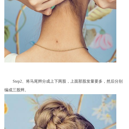
Step2、将马尾辫分成上下两股，上面那股发量要多，然后分别
编成三股辫。