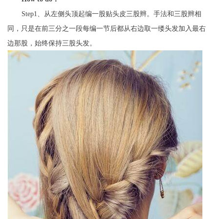
Step1、从左侧头顶起编一股贴头皮三股辫。手法和三股辫相
同，只是在前三分之一段每编一节后都从右边取一缕头发加入最右
边那股，始终保持三股头发。