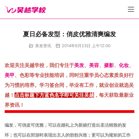
夏日必备发型：俏皮优雅清爽编发
美发资讯
2014年6月23日 上午12:00
欢迎关注吴越学校，我们专注于
美发
、
美容
、
摄影
、
化妆
、
美甲
、色彩等专业技能培训，同时注重学员心态素质良好行
为习惯的培养。学习签合同，毕业有工作，就业创业就选吴
越！
点击标题下方蓝色名字即可关注吴越
，每天获取最新业
界资讯！
编发，可俏皮可优雅，可以在婚礼上为新娘打造出圣洁精致的发
环；也可以在郊游时表现出主人的勃勃兴致；更可以为规矩的工作