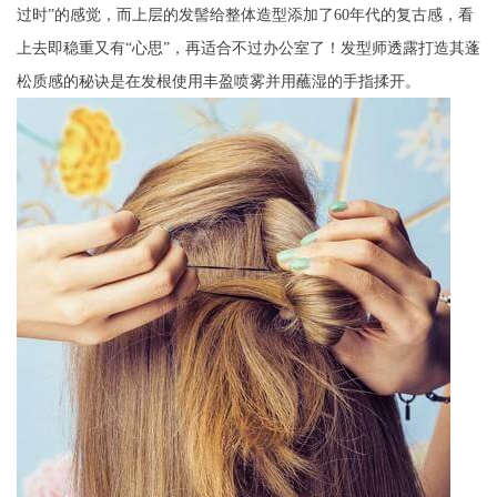
过时”的感觉，而上层的发髻给整体造型添加了60年代的复古感，看
上去即稳重又有“心思”，再适合不过办公室了！发型师透露打造其蓬
松质感的秘诀是在发根使用丰盈喷雾并用蘸湿的手指揉开。