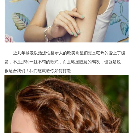
近几年越发以活泼性格示人的欧美明星们更是狂热的爱上了编
发，不是那种一丝不苟的款式，而是略显随意的编发，也就是说，
很适合我们！我们这就教你如何打造！