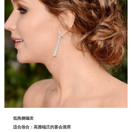
低挽侧编发
适合场合：高雅端庄的宴会酒席