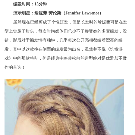
编发时间：15分钟
演示明星：詹妮弗·劳伦斯（Jennifer Lawrence）
虽然现在已经剪成了个性短发，但是长发时的珍妮弗可是在发
型上尝足了甜头，每次时尚媒体们总少不了称赞她的多变编发，没
错，影后对于编发情有独钟，几乎每次公开亮相都编着漂亮的编
发，其中以这款挽在侧面的编发最为出名，虽然并不像《饥饿游
戏》中的那款特别，但是经典中略带松散的造型绝对是优雅却不做
作的首选！