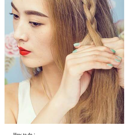
How to do
：