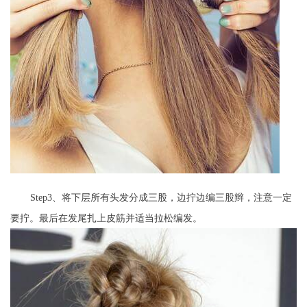
Step3、将下层所有头发分成三股，边拧边编三股辫，注意一定
要拧。最后在发尾扎上皮筋并适当拉松编发。