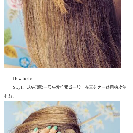
How to do
：
Step1、从头顶取一层头发拧紧成一股，在三分之一处用橡皮筋
扎好。