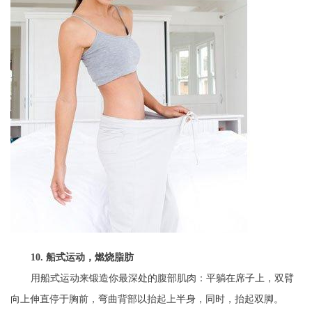
10. 船式运动，燃烧脂肪
用船式运动来锻造你最深处的腹部肌肉：平躺在席子上，双臂
向上伸直停于胸前，弯曲背部以抬起上半身，同时，抬起双脚。