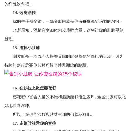
的纤维饮料吧！
14. 远离酒精
你的牛仔裤变紧，一部分原因就是你有每餐都要喝酒的习惯。
众所周知，酒精会增加体内皮质醇含量，这将让你的肚腩即刻
显现。
15. 甩掉小肚腩
划皮艇是一项既令人振奋又同时能锻炼你的腹肌的运动，因为
持续的划行需要你长时间带动并紧绷你的腹肌。
16. 在沙拉上撒些葵花籽
葵花籽中富含大量的不饱和脂肪酸和维生素B，这些元素可以很
好地抑制浮肿。
所以，在你的沙拉和炒菜中加两勺葵花籽吧。
17. 走路时注意你的脊柱