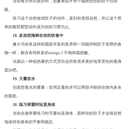
当你每天外出散步时，想象着似乎有个磁铁把你的肚子往回
吸。
练习这个自然收缩肚子的动作，直到你觉得自然，并让这个简
单的腹部塑型动作成为你的习惯为止。
18. 多加些海鲜在你的饮食中
像大马哈鱼这样的脂肪丰富的鱼类和一些能抑制肚子发胖的食
物一样，都含有同样多的omega-3 不饱和脂肪酸。
试着以一种低热量的方式烹饪这些鱼类来更好地享受你的瘦身
蛋白吧。
19. 大量饮水
别老想着水的重量：饮用足量的水可以帮助冲刷掉你体内多余
的脂肪。
20. 练习举重时站直身体
当你在做举重练习时尽量站直身体，那样你的肚子才会很自然
地保持你身体的平衡和稳定。