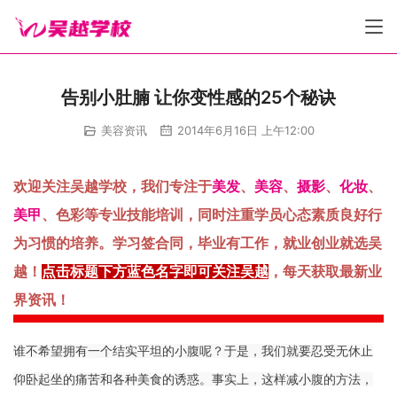
告别小肚腩 让你变性感的25个秘诀
美容资讯
2014年6月16日 上午12:00
欢迎关注吴越学校，我们专注于
美发
、
美容
、
摄影
、
化妆
、
美甲
、色彩等专业技能培训，同时注重学员心态素质良好行
为习惯的培养。学习签合同，毕业有工作，就业创业就选吴
越！
点击标题下方蓝色名字即可关注吴越
，每天获取最新业
界资讯！
谁不希望拥有一个结实平坦的小腹呢？于是，我们就要忍受无休止
仰卧起坐的痛苦和各种美食的诱惑。事实上，这样减小腹的方法，