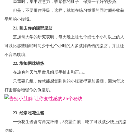
举重时，集中注意力，收紧你的肚子，保持一个好的姿势。
但是，不要屏住呼吸，这样，就能在练习举重的同时额外收获
平坦的小腹哦。
21. 睡去你的腹部脂肪
芝加哥大学的研究表明，每天晚上睡七个或七个小时以上的人
可以比那些睡眠时间少于七个小时的人多减掉两倍的脂肪，并且还
不容易饿哦。
22. 增加网球锻炼
在凉爽的天气里做几组反手拍击和正击。
只需要几组，你就能感觉到你的小腹变得更加紧绷，因为每次
打击都会增强你的侧腹肌。
23. 经常吃花生酱
一份花生酱含有两克纤维，8克蛋白质，吃了可以减少腰上的脂
肪酸。