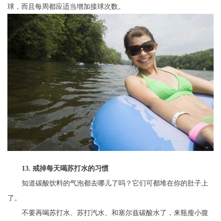
球，而且每周都应适当增加接球次数。
13. 戒掉每天喝苏打水的习惯
知道碳酸饮料的气泡都去哪儿了吗？它们可都堆在你的肚子上
了。
不要再喝苏打水、苏打汽水、和塞尔兹碳酸水了，来瓶瘦小腹