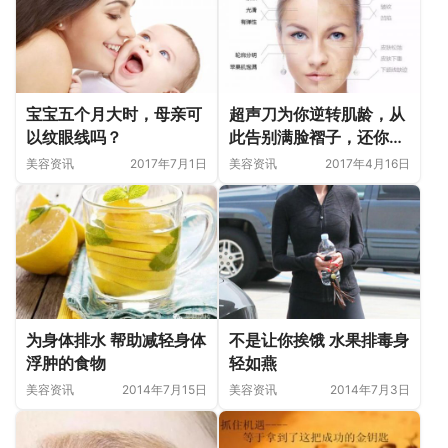
宝宝五个月大时，母亲可
超声刀为你逆转肌龄，从
以纹眼线吗？
此告别满脸褶子，还你年
轻光彩
美容资讯
2017年7月1日
美容资讯
2017年4月16日
为身体排水 帮助减轻身体
不是让你挨饿 水果排毒身
浮肿的食物
轻如燕
美容资讯
2014年7月15日
美容资讯
2014年7月3日