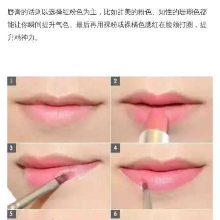
唇膏的话则以选择红粉色为主，比如甜美的粉色、知性的珊瑚色都
能让你瞬间提升气色。最后再用裸粉或裸橘色腮红在脸颊打圈，提
升精神力。