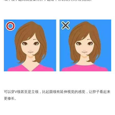
可以穿V领甚至是立领，比起圆领有延伸视觉的感觉，让脖子看起来
更修长。