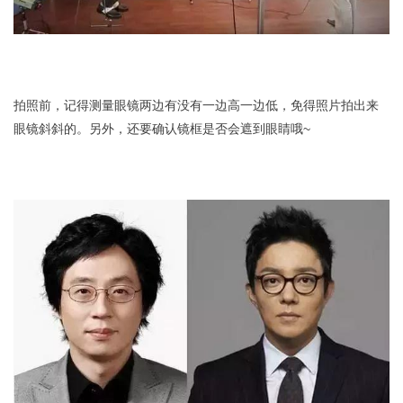
拍照前，记得测量眼镜两边有没有一边高一边低，免得照片拍出来
眼镜斜斜的。另外，还要确认镜框是否会遮到眼睛哦~