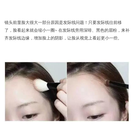
镜头前显脸大很大一部分原因是发际线问题！只要发际线往前移
了，脸看起来就会缩小一圈~ 在发际线旁用深啡、黑色的眉粉，来补
齐发际线边缘，增加脸上的阴影，让脸从视觉上看起更小一些。