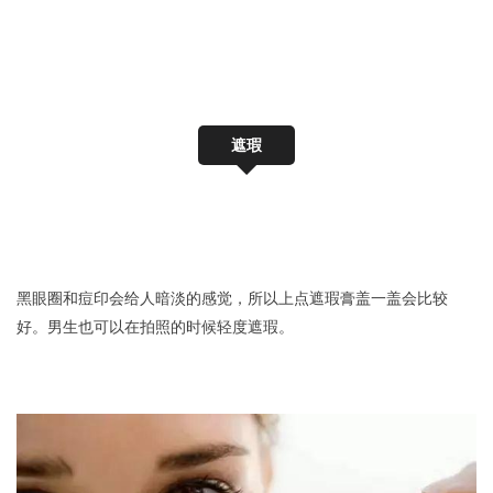
遮瑕
黑眼圈和痘印会给人暗淡的感觉，所以上点遮瑕膏盖一盖会比较
好。男生也可以在拍照的时候轻度遮瑕。