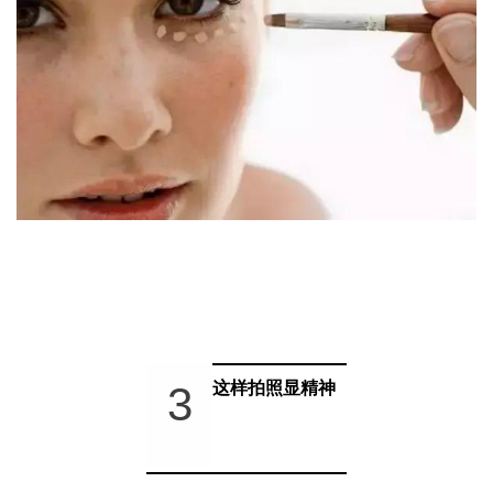
3
这样拍照显精神