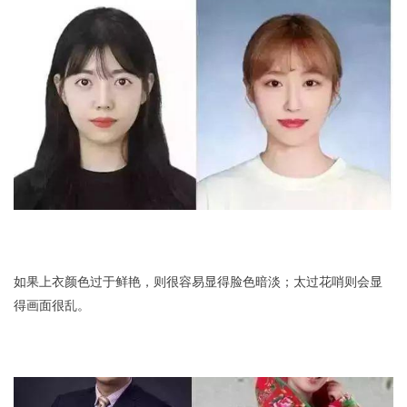
如果上衣颜色过于鲜艳，则很容易显得脸色暗淡；太过花哨则会显
得画面很乱。