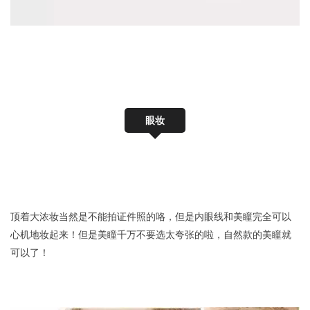
眼妆
顶着大浓妆当然是不能拍证件照的咯，但是内眼线和美瞳完全可以
心机地妆起来！但是美瞳千万不要选太夸张的啦，自然款的美瞳就
可以了！