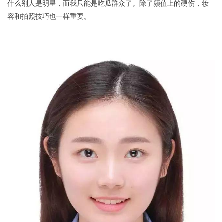
什么别人是明星，而我只能是吃瓜群众了。除了颜值上的硬伤，妆
容和拍照技巧也一样重要。