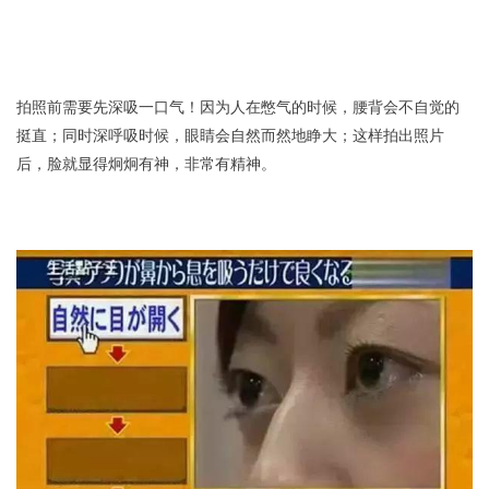
拍照前需要先深吸一口气！因为人在憋气的时候，腰背会不自觉的
挺直；同时深呼吸时候，眼睛会自然而然地睁大；这样拍出照片
后，脸就显得炯炯有神，非常有精神。