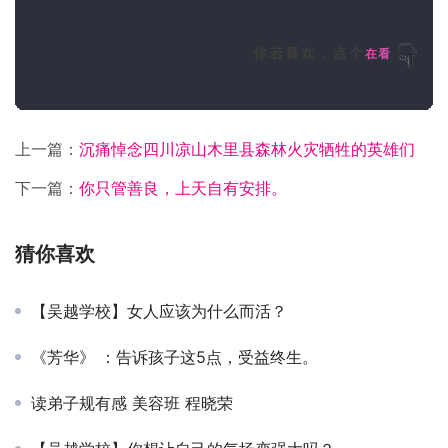
你若喜欢，点个
在看
上一篇：
沉痛悼念四川凉山木里县森林火灾牺牲的英雄们
下一篇：
你只管善良，上天自有安排。
猜你喜欢
【吴越学校】女人应该为什么而活？
《芳华》 ：告诉孩子这5点，受益终生。
读弟子规有感 美容班 程晓荣