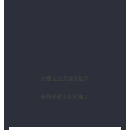
欢迎走进吴越的世界
美丽梦想从此起航！