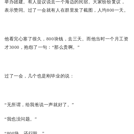
举办团建。有人提议说去一个海边的民宿。大家纷纷复议，
表示赞同。过了一会就有人在群里发了截图，人均800一天。
他看完心塞了很久，800块钱，去三天。而他当时一个月工资
才3000，抱怨了一句：“那么贵啊。”
过了一会，几个也是刚毕业的说：
“无所谓，给我爸说一声就好了。”
“我也没问题。”
“800块，还行啦。”