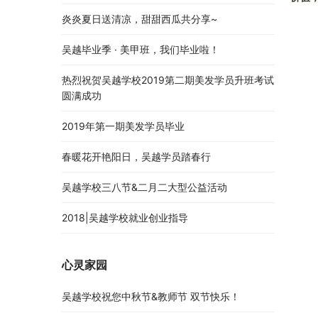
炎炎夏日送清凉，甜甜西瓜共分享~
吴越毕业季 · 美甲班，我们毕业啦！
热烈祝贺吴越学校2019第二期美发学员升班考试
圆满成功
2019年第一期美发学员毕业
春暖花开艳阳日，吴越学员踏春行
吴越学校三八节&二月二大型公益活动
2018|吴越学校就业创业指导
心灵家园
吴越学校祝您中秋节&教师节 双节快乐！