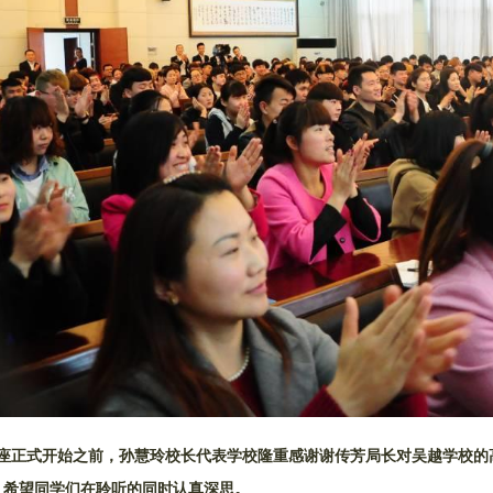
正式开始之前，孙慧玲校长代表学校隆重感谢谢传芳局长对吴越学校的
，希望同学们在聆听的同时认真深思。