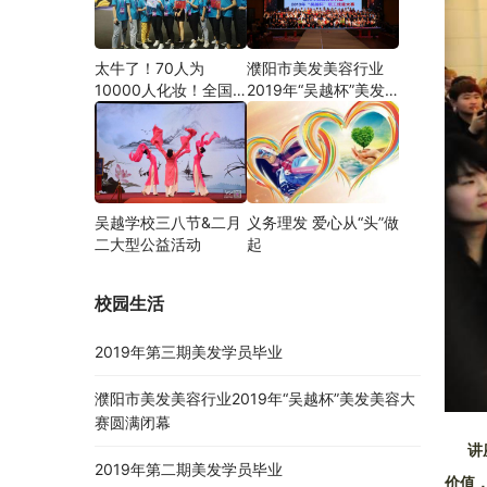
太牛了！70人为
濮阳市美发美容行业
10000人化妆！全国
2019年“吴越杯”美发
关注的盛事你知道吗？
美容大赛圆满闭幕
吴越学校三八节&二月
义务理发 爱心从“头”做
二大型公益活动
起
校园生活
2019年第三期美发学员毕业
濮阳市美发美容行业2019年“吴越杯”美发美容大
赛圆满闭幕
讲座
2019年第二期美发学员毕业
价值