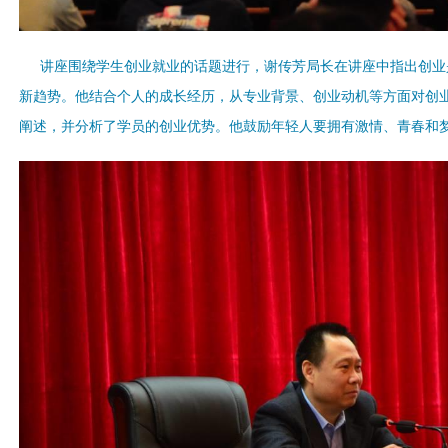
讲座围绕学生创业就业的话题进行，
谢传芳局长在讲座中
指出创业
新趋势。他结合个人的成长经历，从专业背景、创业动机等方面对创
阐述，并分析了学员的创业优势。他鼓励年轻人要拥有激情、青春和