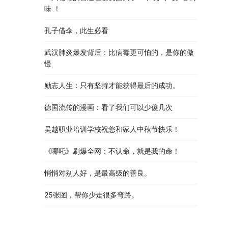
味 ！
孔子借伞，此生必看
武汉肺炎爆发背后：比病毒更可怕的，是你的傲
慢
励志人生：只有坚持才能获得最后的成功。
德国流传的漫画：看了我们可以少傻几次
吴越职业培训学校祝您和家人中秋节快乐​！​
《哪吒》刷爆全网：不认命，就是我的命！
悄悄对别人好，是最高级的善良。
25张图，帮你少走很多弯路。