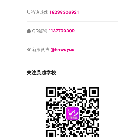
咨询热线
18238306921
QQ咨询
1137760399
新浪微博
@hnwuyue
关注吴越学校