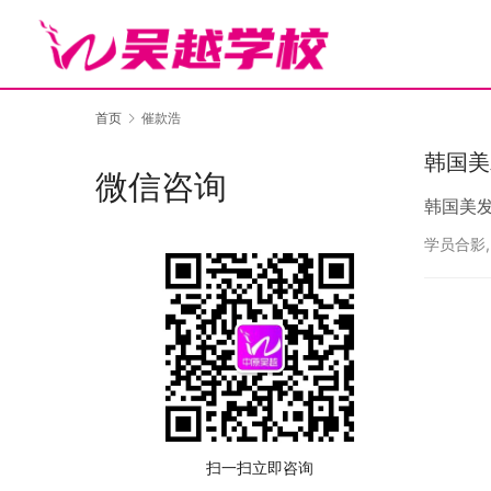
首页
催款浩
韩国美
微信咨询
韩国美
学员合影
扫一扫立即咨询