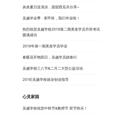
炎炎夏日送清凉，甜甜西瓜共分享~
吴越毕业季 · 美甲班，我们毕业啦！
热烈祝贺吴越学校2019第二期美发学员升班考试
圆满成功
2019年第一期美发学员毕业
春暖花开艳阳日，吴越学员踏春行
吴越学校三八节&二月二大型公益活动
2018|吴越学校就业创业指导
心灵家园
吴越学校祝您中秋节&教师节 双节快乐！