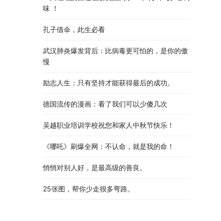
味 ！
孔子借伞，此生必看
武汉肺炎爆发背后：比病毒更可怕的，是你的傲
慢
励志人生：只有坚持才能获得最后的成功。
德国流传的漫画：看了我们可以少傻几次
吴越职业培训学校祝您和家人中秋节快乐​！​
《哪吒》刷爆全网：不认命，就是我的命！
悄悄对别人好，是最高级的善良。
25张图，帮你少走很多弯路。