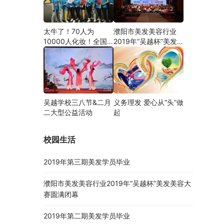
太牛了！70人为
濮阳市美发美容行业
10000人化妆！全国
2019年“吴越杯”美发
关注的盛事你知道吗？
美容大赛圆满闭幕
吴越学校三八节&二月
义务理发 爱心从“头”做
二大型公益活动
起
校园生活
2019年第三期美发学员毕业
濮阳市美发美容行业2019年“吴越杯”美发美容大
赛圆满闭幕
2019年第二期美发学员毕业