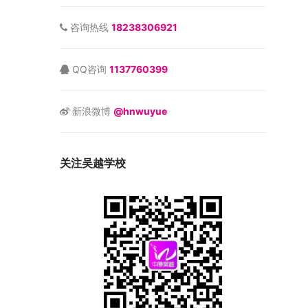
咨询热线
18238306921
QQ咨询
1137760399
新浪微博
@hnwuyue
关注吴越学校