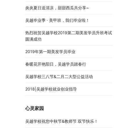
炎炎夏日送清凉，甜甜西瓜共分享~
吴越毕业季 · 美甲班，我们毕业啦！
热烈祝贺吴越学校2019第二期美发学员升班考试
圆满成功
2019年第一期美发学员毕业
春暖花开艳阳日，吴越学员踏春行
吴越学校三八节&二月二大型公益活动
2018|吴越学校就业创业指导
心灵家园
吴越学校祝您中秋节&教师节 双节快乐！