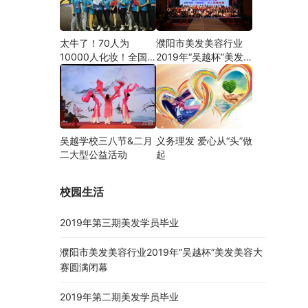
太牛了！70人为
濮阳市美发美容行业
10000人化妆！全国
2019年“吴越杯”美发
关注的盛事你知道吗？
美容大赛圆满闭幕
吴越学校三八节&二月
义务理发 爱心从“头”做
二大型公益活动
起
校园生活
2019年第三期美发学员毕业
濮阳市美发美容行业2019年“吴越杯”美发美容大
赛圆满闭幕
2019年第二期美发学员毕业