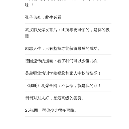
味 ！
孔子借伞，此生必看
武汉肺炎爆发背后：比病毒更可怕的，是你的傲
慢
励志人生：只有坚持才能获得最后的成功。
德国流传的漫画：看了我们可以少傻几次
吴越职业培训学校祝您和家人中秋节快乐​！​
《哪吒》刷爆全网：不认命，就是我的命！
悄悄对别人好，是最高级的善良。
25张图，帮你少走很多弯路。