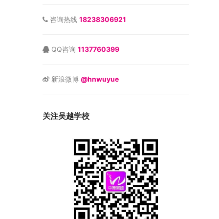
咨询热线
18238306921
QQ咨询
1137760399
新浪微博
@hnwuyue
关注吴越学校