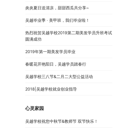
炎炎夏日送清凉，甜甜西瓜共分享~
吴越毕业季 · 美甲班，我们毕业啦！
热烈祝贺吴越学校2019第二期美发学员升班考试
圆满成功
2019年第一期美发学员毕业
春暖花开艳阳日，吴越学员踏春行
吴越学校三八节&二月二大型公益活动
2018|吴越学校就业创业指导
心灵家园
吴越学校祝您中秋节&教师节 双节快乐！