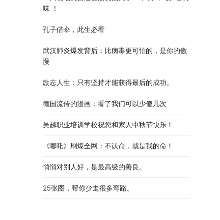
味 ！
孔子借伞，此生必看
武汉肺炎爆发背后：比病毒更可怕的，是你的傲
慢
励志人生：只有坚持才能获得最后的成功。
德国流传的漫画：看了我们可以少傻几次
吴越职业培训学校祝您和家人中秋节快乐​！​
《哪吒》刷爆全网：不认命，就是我的命！
悄悄对别人好，是最高级的善良。
25张图，帮你少走很多弯路。