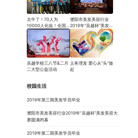
太牛了！70人为
濮阳市美发美容行业
10000人化妆！全国
2019年“吴越杯”美发
关注的盛事你知道吗？
美容大赛圆满闭幕
吴越学校三八节&二月
义务理发 爱心从“头”做
二大型公益活动
起
校园生活
2019年第三期美发学员毕业
濮阳市美发美容行业2019年“吴越杯”美发美容大
赛圆满闭幕
2019年第二期美发学员毕业