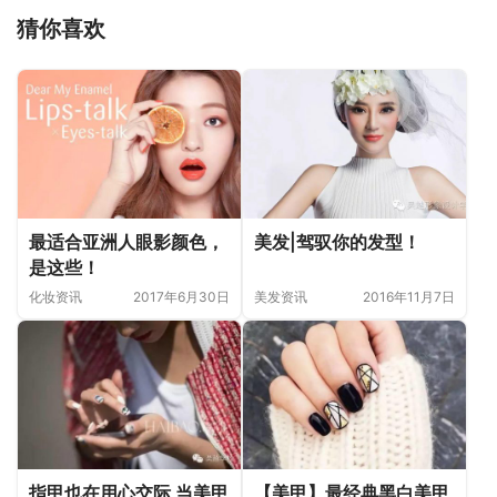
猜你喜欢
最适合亚洲人眼影颜色，
美发|驾驭你的发型！
是这些！
化妆资讯
2017年6月30日
美发资讯
2016年11月7日
指甲也在用心交际 当美甲
【美甲】最经典黑白美甲