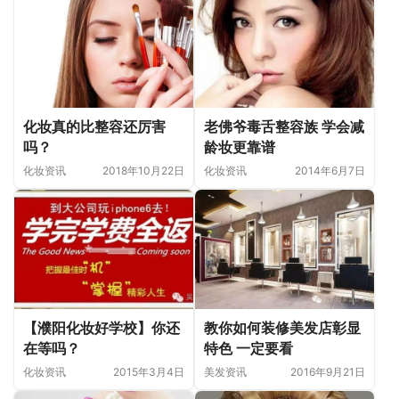
化妆真的比整容还厉害
老佛爷毒舌整容族 学会减
吗？
龄妆更靠谱
化妆资讯
2018年10月22日
化妆资讯
2014年6月7日
【濮阳化妆好学校】你还
教你如何装修美发店彰显
在等吗？
特色 一定要看
化妆资讯
2015年3月4日
美发资讯
2016年9月21日