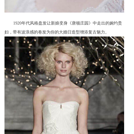
1920年代风格盘发让新娘变身《唐顿庄园》中走出的婉约贵
妇，带有波浪感的卷发为你的大婚日造型增添复古魅力。