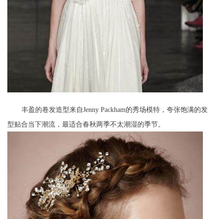
丰盈的卷发造型来自Jenny Packham的秀场模特，夸张饱满的发
型贴合当下潮流，最适合春秋两季不太潮湿的季节。