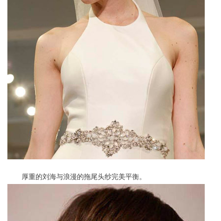
厚重的刘海与浪漫的拖尾头纱完美平衡。