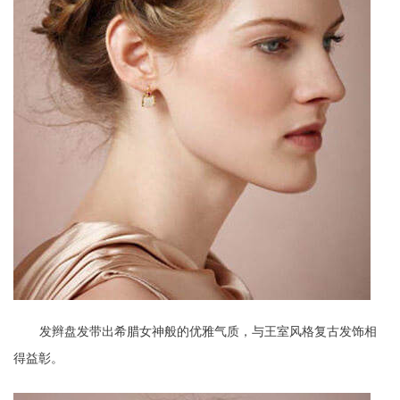
发辫盘发带出希腊女神般的优雅气质，与王室风格复古发饰相
得益彰。