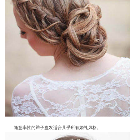
随意率性的辫子盘发适合几乎所有婚礼风格。