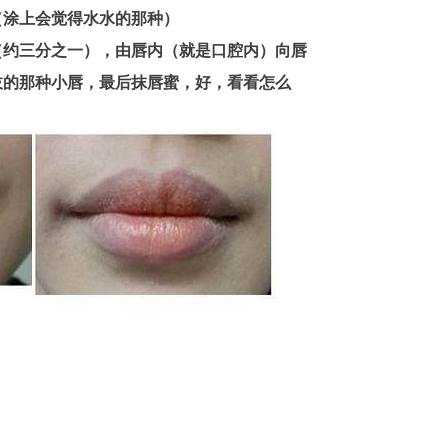
（涂上会觉得水水的那种）
（约三分之一），由唇内（就是口腔内）向唇
妓的那种小唇，最后抹唇蜜，好，看看怎么