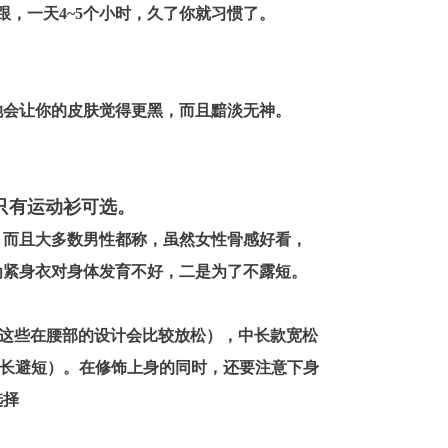
跟，一天4~5个小时，久了你就习惯了。
她会让你的皮肤觉得更黑，而且黯淡无神。
只有运动衫可选。
。而且大多数男性都称，虽然女性骨感好看，
为紧身衣对身体发育不好，二是为了不露短。
常这些在腰部的设计会比较放松），中长款宽松
取长避短）。在修饰上身的同时，还要注意下身
选择