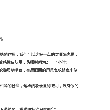
孔
皮肤的作用，我们可以选好一点的防晒隔离霜，
敏感性皮肤用，防晒时间为2——4小时）
般选用淡绿色，有黑眼圈的用黄色或桔色来修
色相等的粉底，这样的妆会显得透明，没有假的
画下眼线的，视眼睛标准程度而定）