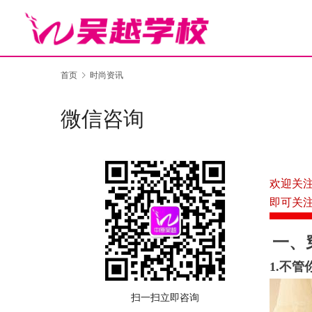
首页
时尚资讯
微信咨询
欢迎关
即可关
一、
1.不
扫一扫立即咨询