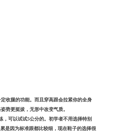
一定收腿的功能。而且穿高跟会拉紧你的全身
路姿势更挺拔，无形中改变气质。
练，可以试试5公分的。初学者不用选择特别
得累是因为标准跟都比较细，现在鞋子的选择很