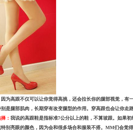
：
因为高跟不仅可以让你觉得高挑，还会拉长你的腿部视觉，有
特别是腿部肌肉，长期穿有改变腿型的作用。穿高跟也会让你走
选择：
我说的高跟鞋是指标准7公分以上的鞋，不算坡跟。如果初
或特别亮眼的颜色，因为会和很多场合和服装不搭。MM们会觉