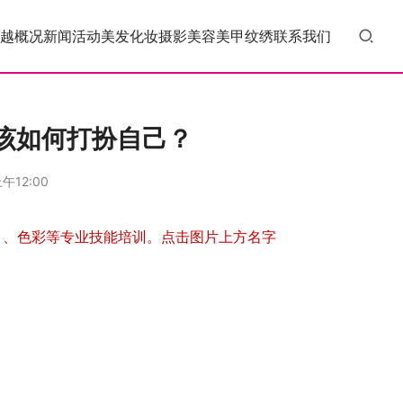
越概况
新闻活动
美发
化妆
摄影
美容
美甲
纹绣
联系我们
该如何打扮自己？
午12:00
甲
、色彩等专业技能培训。点击图片上方名字