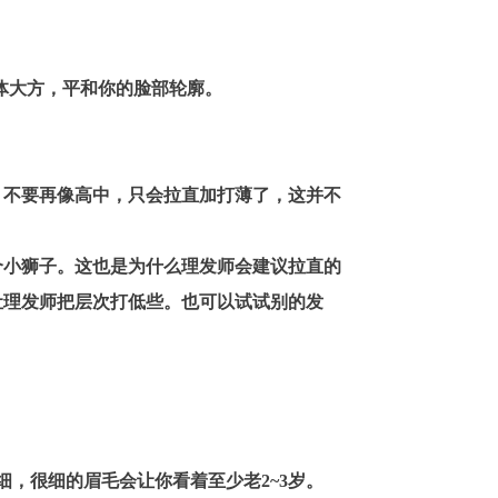
体大方，平和你的脸部轮廓。
，不要再像高中，只会拉直加打薄了，这并不
小狮子。这也是为什么理发师会建议拉直的
让理发师把层次打低些。也可以试试别的发
，很细的眉毛会让你看着至少老2~3岁。