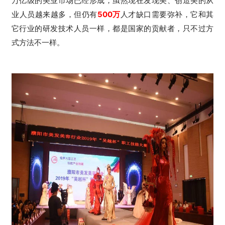
万亿级的美业市场已经形成，虽然现在发现美、创造美的从
业人员越来越多，但仍有
500万
人才缺口需要弥补，它和其
它行业的研发技术人员一样，都是国家的贡献者，只不过方
式方法不一样。