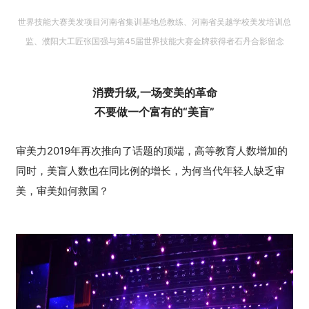
世界技能大赛美发项目河南省集训基地总教练、河南省吴越学校美发培训总
监、濮阳大工匠张国强与第45届世界技能大赛金牌获得者石丹合影留念
消费升级,一场变美的革命
不要做一个富有的“美盲”
审美力2019年再次推向了话题的顶端，高等教育人数增加的
同时，美盲人数也在同比例的增长，为何当代年轻人缺乏审
美，审美如何救国？