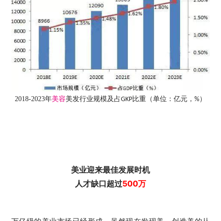
2018-2023年
美容
美发行业规模及占
比重（单位：亿元，
）
GKP
%
美业
迎来最佳发展时机
人才缺口超过
500万