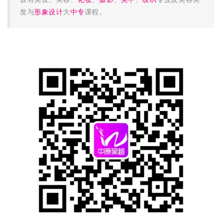
发与
形象设计
大
中专
课程。