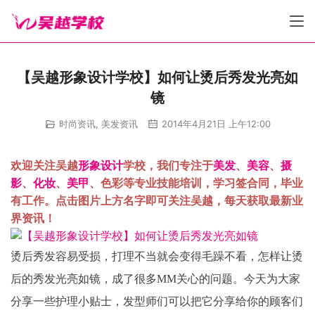
【吴越形象设计学校】如何让烫后秀发光亮如
镜
时尚资讯
,
美发资讯
2014年4月21日 上午12:00
欢迎关注吴越
形象设计
学校，我们专注于
美发
、
美容
、
摄
影
、
化妆
、
美甲
、色彩等专业技能培训，学习签合同，毕业
有工作。点击图片上方名字即可关注吴越，每天获取最新业
界资讯！
烫后秀发容易受损，打理不当就会变得毛躁不看，怎样让烫
后的秀发光亮如镜，成了很多MM关心的问题。今天为大家
分享一些护理小贴士，发型师们可以把它分享给你的顾客们