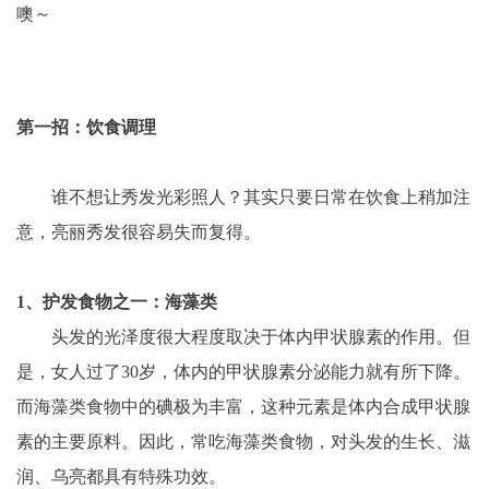
噢～
第一招：饮食调理
　　谁不想让秀发光彩照人？其实只要日常在饮食上稍加注
意，亮丽秀发很容易失而复得。
1、护发食物之一：海藻类
　　头发的光泽度很大程度取决于体内甲状腺素的作用。但
是，女人过了30岁，体内的甲状腺素分泌能力就有所下降。
而海藻类食物中的碘极为丰富，这种元素是体内合成甲状腺
素的主要原料。因此，常吃海藻类食物，对头发的生长、滋
润、乌亮都具有特殊功效。