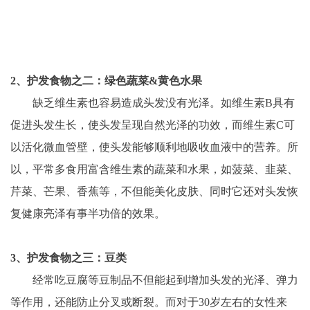
2、护发食物之二：绿色蔬菜&黄色水果
　　缺乏维生素也容易造成头发没有光泽。如维生素B具有
促进头发生长，使头发呈现自然光泽的功效，而维生素C可
以活化微血管壁，使头发能够顺利地吸收血液中的营养。所
以，平常多食用富含维生素的蔬菜和水果，如菠菜、韭菜、
芹菜、芒果、香蕉等，不但能美化皮肤、同时它还对头发恢
复健康亮泽有事半功倍的效果。
3、护发食物之三：豆类
　　经常吃豆腐等豆制品不但能起到增加头发的光泽、弹力
等作用，还能防止分叉或断裂。而对于30岁左右的女性来