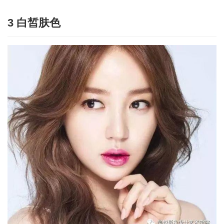
3 白皙肤色