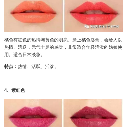
橘色有红色的热情与黄色的明亮。涂上橘色唇膏，会给人以
热情、活跃，元气十足的感觉，非常适合年轻活泼的姑娘使
用。适合日常淡妆。
特点：
热情、活跃、活泼。
4、紫红色