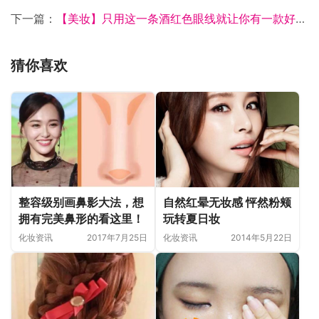
下一篇：
【美妆】只用这一条酒红色眼线就让你有一款好特别的眼妆
猜你喜欢
整容级别画鼻影大法，想
自然红晕无妆感 怦然粉颊
拥有完美鼻形的看这里！
玩转夏日妆
化妆资讯
2017年7月25日
化妆资讯
2014年5月22日