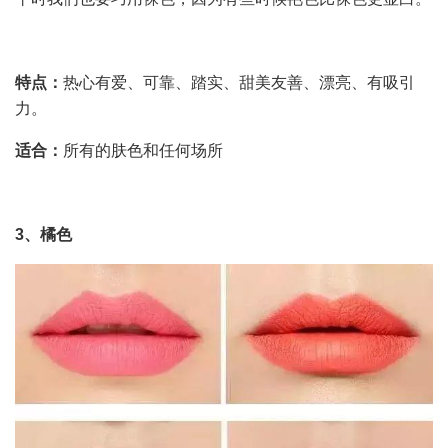
特点：
热心有爱、可靠、踏实、甜美友善、漂亮、有吸引
力。
适合：
所有的肤色和任何场所
3、橘色