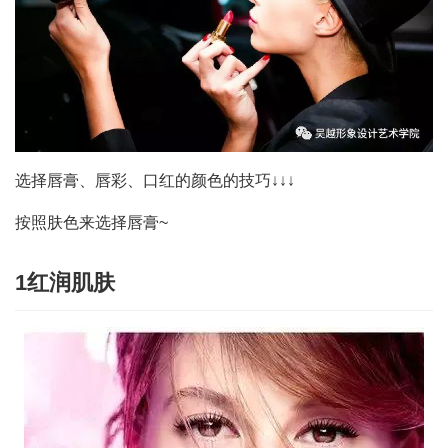
选择唇膏、唇彩、口红的颜色的技巧↓↓↓
按照肤色来选择唇膏~
1红润肌肤