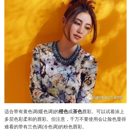
适合带有黄色调(暖色调)的
橙色
或
茶色
唇彩。可以试着涂上
多层色彩柔和的唇彩。但注意，千万不要使用会让脸色显得
难看的带有兰色调(冷色调)的粉色唇彩。