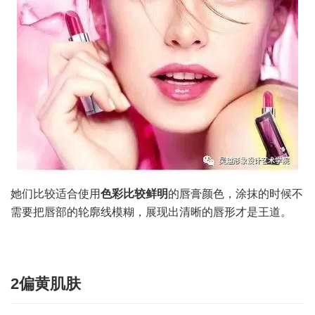
她们比较适合使用
色彩比较鲜明
的唇膏颜色，涂抹的时候不
需要把唇部的轮廓线模糊，展现出清晰的唇形才是王道。
2偏黄肌肤