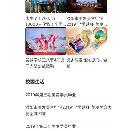
太牛了！70人为
濮阳市美发美容行业
10000人化妆！全国
2019年“吴越杯”美发
关注的盛事你知道吗？
美容大赛圆满闭幕
吴越学校三八节&二月
义务理发 爱心从“头”做
二大型公益活动
起
校园生活
2019年第三期美发学员毕业
濮阳市美发美容行业2019年“吴越杯”美发美容大
赛圆满闭幕
2019年第二期美发学员毕业