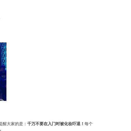
？
提醒大家的是：
千万不要在入门时被化妆吓退！
每个