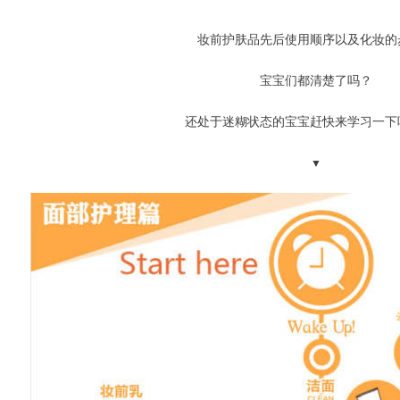
妆前护肤品先后使用顺序以及化妆的
宝宝们都清楚了吗？
还处于迷糊状态的宝宝赶快来学习一下
▼