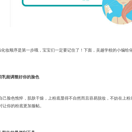
&化妆顺序是第一步哦，
宝宝们一定要记住了！下面，吴越学校的小编给化
妆前乳能调整好你的脸色
自己脸色憔悴，肌肤干燥，上粉底显得不自然而且容易脱妆，不妨在上粉
时让你的粉底更加服帖。