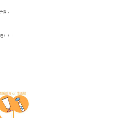
步骤，
吧！！！