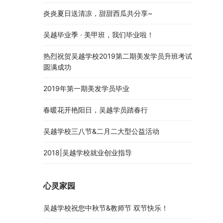
炎炎夏日送清凉，甜甜西瓜共分享~
吴越毕业季 · 美甲班，我们毕业啦！
热烈祝贺吴越学校2019第二期美发学员升班考试
圆满成功
2019年第一期美发学员毕业
春暖花开艳阳日，吴越学员踏春行
吴越学校三八节&二月二大型公益活动
2018|吴越学校就业创业指导
心灵家园
吴越学校祝您中秋节&教师节 双节快乐！