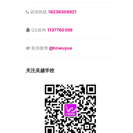
咨询热线
18238306921
QQ咨询
1137760399
新浪微博
@hnwuyue
关注吴越学校