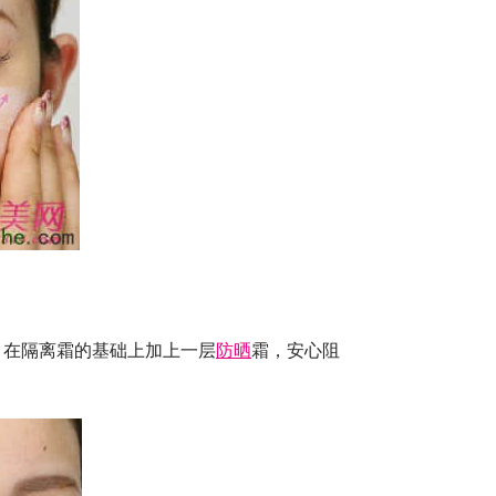
，在隔离霜的基础上加上一层
防晒
霜，安心阻