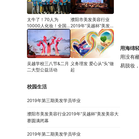
太牛了！70人为
濮阳市美发美容行业
10000人化妆！全国
2019年“吴越杯”美发
关注的盛事你知道吗？
美容大赛圆满闭幕
用海绵
用没有
吴越学校三八节&二月
义务理发 爱心从“头”做
易脱妆
二大型公益活动
起
校园生活
2019年第三期美发学员毕业
濮阳市美发美容行业2019年“吴越杯”美发美容大
赛圆满闭幕
2019年第二期美发学员毕业