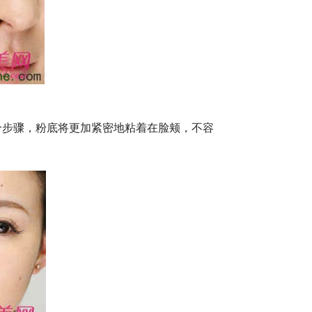
个步骤，粉底将更加紧密地粘着在脸颊，不容