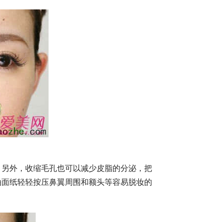
。另外，收缩毛孔也可以减少皮脂的分泌，把
油面纸轻轻按压鼻翼周围和额头等容易脱妆的