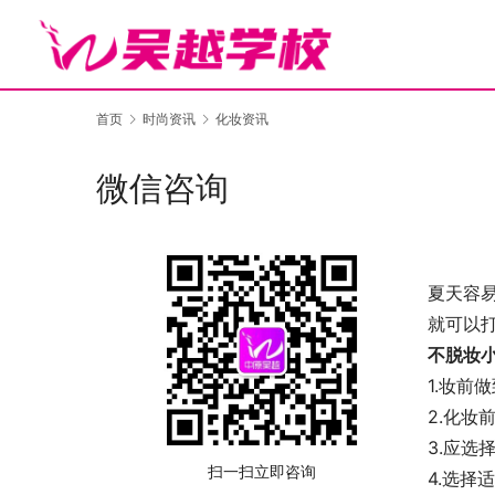
首页
时尚资讯
化妆资讯
微信咨询
夏天容
就可以
不脱妆
1.妆前
2.化妆
3.应
扫一扫立即咨询
4.选择