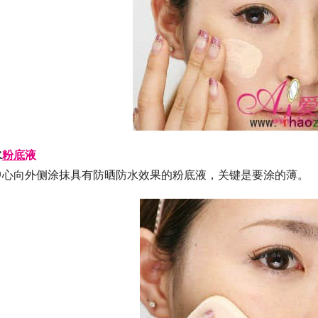
水
粉底
液
中心向外侧涂抹具有防晒防水效果的粉底液，关键是要涂的薄。