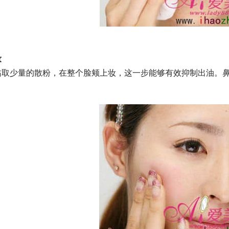
妆
沾取少量的散粉，在整个脸颊上妆，这一步能够有效抑制出油。