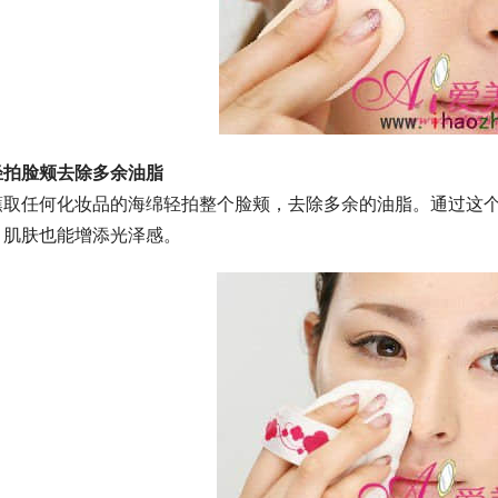
轻拍脸颊去除多余油脂
蘸取任何化妆品的海绵轻拍整个脸颊，去除多余的油脂。通过这
，肌肤也能增添光泽感。