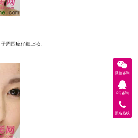
鼻子周围应仔细上妆。
微信咨询
QQ咨询
报名热线