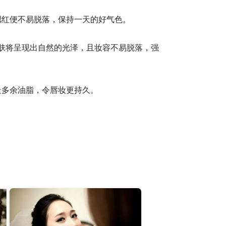
腮红便不易脱落，保持一天的好气色。
肌肤将呈现出自然的光泽，且妆容不易脱落，强
走多余油脂，令唇妆更持久。