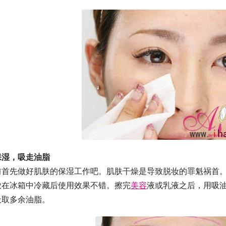
保湿，吸走油脂
前首先做好肌肤的保湿工作吧。肌肤干燥是导致脱妆的罪魁祸首
放在冰箱中冷藏后使用效果不错。擦完
美容
液或乳液之后，用吸
吸取多余油脂。