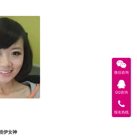
微信咨询
QQ咨询
报名热线
哇伊女神