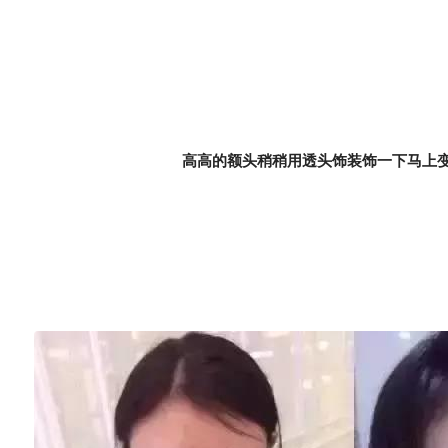
高高的额头稍稍用透头饰装饰一下马上