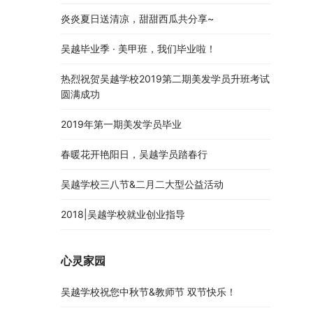
炎炎夏日送清凉，甜甜西瓜共分享~
吴越毕业季 · 美甲班，我们毕业啦！
热烈祝贺吴越学校2019第二期美发学员升班考试
圆满成功
2019年第一期美发学员毕业
春暖花开艳阳日，吴越学员踏春行
吴越学校三八节&二月二大型公益活动
2018|吴越学校就业创业指导
心灵家园
吴越学校祝您中秋节&教师节 双节快乐！