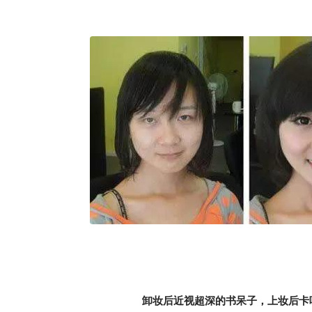
卸妆后近视超深的书呆子，上妆后卡