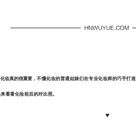
不化妆真的很重要，
不懂化妆的普通姑娘们在专业化妆师的巧手打造
起来看看化妆前后的对比照。
▼