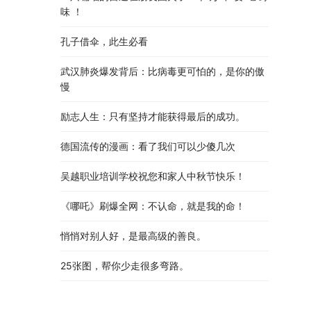
味 ！
孔子借伞，此生必看
武汉肺炎爆发背后：比病毒更可怕的，是你的傲
慢
励志人生：只有坚持才能获得最后的成功。
德国流传的漫画：看了我们可以少傻几次
吴越职业培训学校祝您和家人中秋节快乐​！​
《哪吒》刷爆全网：不认命，就是我的命！
悄悄对别人好，是最高级的善良。
25张图，帮你少走很多弯路。