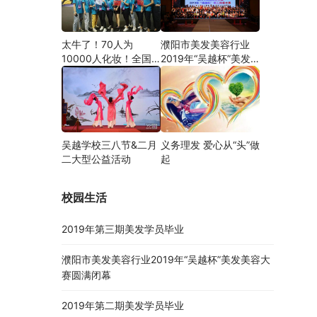
太牛了！70人为
濮阳市美发美容行业
10000人化妆！全国
2019年“吴越杯”美发
关注的盛事你知道吗？
美容大赛圆满闭幕
吴越学校三八节&二月
义务理发 爱心从“头”做
二大型公益活动
起
校园生活
2019年第三期美发学员毕业
濮阳市美发美容行业2019年“吴越杯”美发美容大
赛圆满闭幕
2019年第二期美发学员毕业