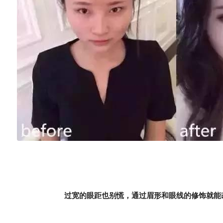
过宽的眼距也别慌，通过眉形和眼线的修饰就能