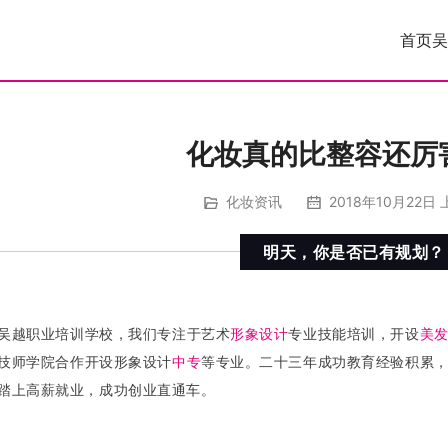
首页
吴
化妆真的比整容还厉
化妆资讯
2018年10月22日 
明天，你是否已有规划？
吴越职业培训学校，我们专注于艺术
形象设计
专业技能培训，开设
美
技师学院合作开设形象设计
中专
等专业。二十三年成功教育经验积累
踏上高薪就业，成功创业直通车。