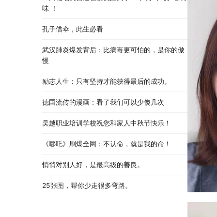
味 ！
孔子借伞，此生必看
武汉肺炎爆发背后：比病毒更可怕的，是你的傲
慢
励志人生：只有坚持才能获得最后的成功。
德国流传的漫画：看了我们可以少傻几次
吴越职业培训学校祝您和家人中秋节快乐​！​
《哪吒》刷爆全网：不认命，就是我的命！
悄悄对别人好，是最高级的善良。
25张图，帮你少走很多弯路。