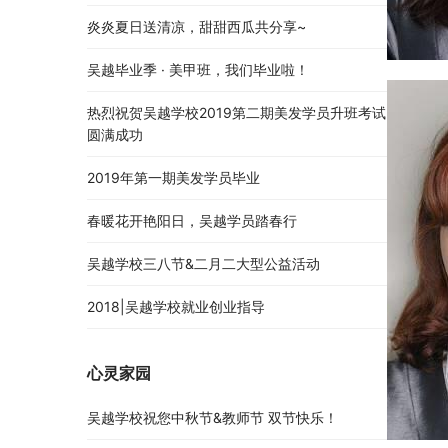
炎炎夏日送清凉，甜甜西瓜共分享~
吴越毕业季 · 美甲班，我们毕业啦！
热烈祝贺吴越学校2019第二期美发学员升班考试
圆满成功
2019年第一期美发学员毕业
春暖花开艳阳日，吴越学员踏春行
吴越学校三八节&二月二大型公益活动
2018|吴越学校就业创业指导
心灵家园
吴越学校祝您中秋节&教师节 双节快乐！