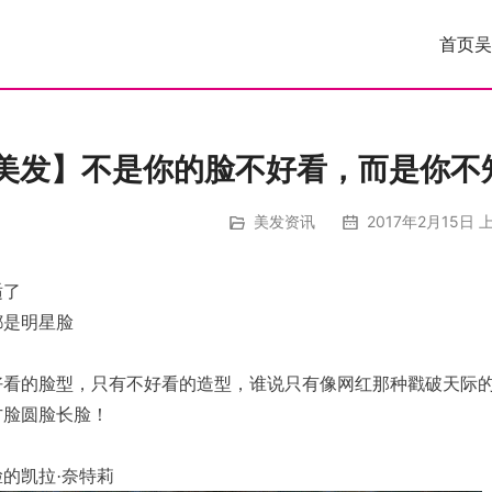
首页
吴
美发】不是你的脸不好看，而是你不
美发资讯
2017年2月15日 上
适了
都是明星脸
好看的脸型，只有不好看的造型，谁说只有像网红那种戳破天际
方脸圆脸长脸！
的凯拉·奈特莉