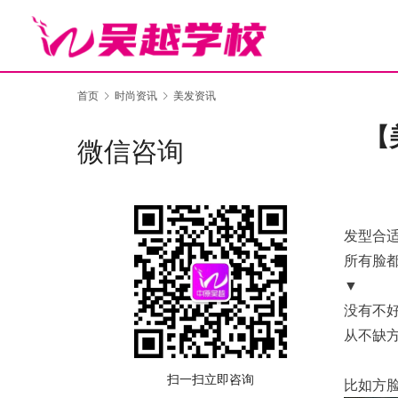
首页
时尚资讯
美发资讯
【
微信咨询
发型合
所有脸
▼
没有不
从不缺
扫一扫立即咨询
比如方脸