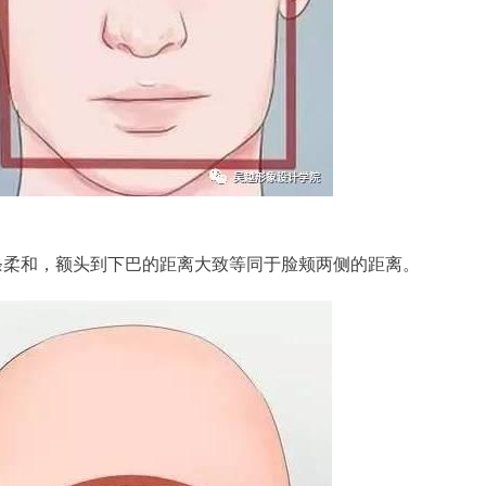
条柔和，额头到下巴的距离大致等同于脸颊两侧的距离。