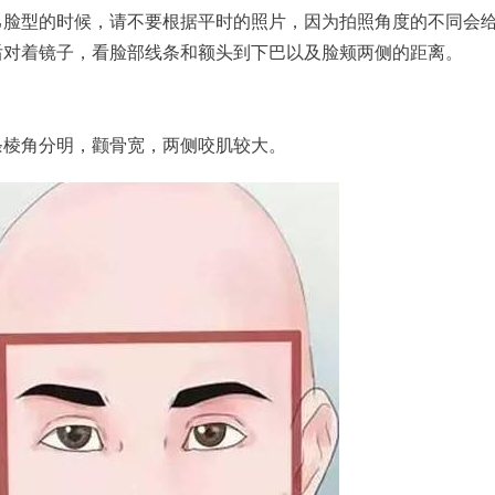
己脸型的时候，请不要根据平时的照片，因为拍照角度的不同会
后对着镜子，看脸部线条和额头到下巴以及脸颊两侧的距离。
条棱角分明，颧骨宽，两侧咬肌较大。