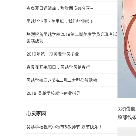
炎炎夏日送清凉，甜甜西瓜共分享~
吴越毕业季 · 美甲班，我们毕业啦！
热烈祝贺吴越学校2019第二期美发学员升班考试
圆满成功
2019年第一期美发学员毕业
春暖花开艳阳日，吴越学员踏春行
吴越学校三八节&二月二大型公益活动
2018|吴越学校就业创业指导
3.鹅蛋脸
心灵家园
脸部线
吴越学校祝您中秋节&教师节 双节快乐！