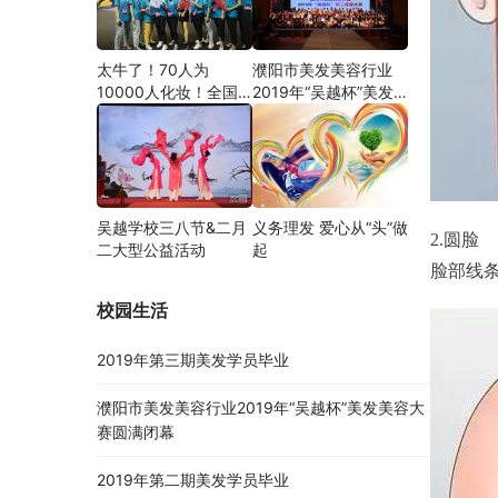
太牛了！70人为
濮阳市美发美容行业
10000人化妆！全国
2019年“吴越杯”美发
关注的盛事你知道吗？
美容大赛圆满闭幕
吴越学校三八节&二月
义务理发 爱心从“头”做
2.圆脸
二大型公益活动
起
脸部线
校园生活
2019年第三期美发学员毕业
濮阳市美发美容行业2019年“吴越杯”美发美容大
赛圆满闭幕
2019年第二期美发学员毕业