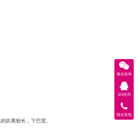
微信咨询
QQ咨询
报名热线
巴的距离较长，下巴宽。