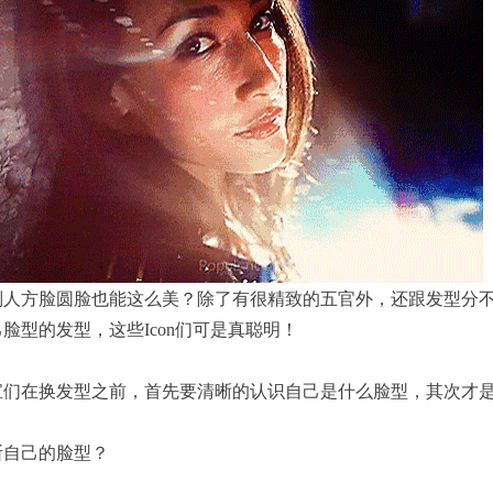
别人方脸圆脸也能这么美？除了有很精致的五官外，还跟发型分
脸型的发型，这些Icon们可是真聪明！
宝们在换发型之前，首先要清晰的认识自己是什么脸型，其次才
断自己的脸型？