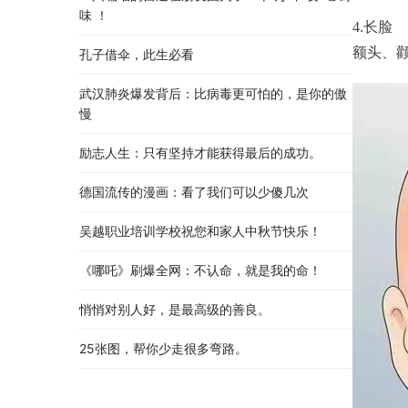
味 ！
4.长脸
额头、
孔子借伞，此生必看
武汉肺炎爆发背后：比病毒更可怕的，是你的傲
慢
励志人生：只有坚持才能获得最后的成功。
德国流传的漫画：看了我们可以少傻几次
吴越职业培训学校祝您和家人中秋节快乐​！​
《哪吒》刷爆全网：不认命，就是我的命！
悄悄对别人好，是最高级的善良。
25张图，帮你少走很多弯路。