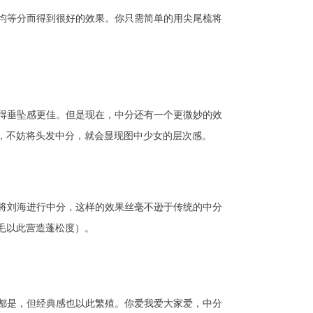
均等分而得到很好的效果。你只需简单的用尖尾梳将
得垂坠感更佳。但是现在，中分还有一个更微妙的效
，不妨将头发中分，就会显现图中少女的层次感。
将刘海进行中分，这样的效果丝毫不逊于传统的中分
毛以此营造蓬松度）。
都是，但经典感也以此繁殖。你爱我爱大家爱，中分