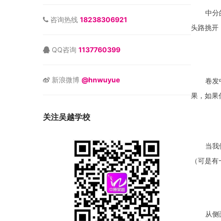
中分
咨询热线
18238306921
头路挑
QQ咨询
1137760399
新浪微博
@hnwuyue
卷发
果，如果
关注吴越学校
当我
（可是有
从侧