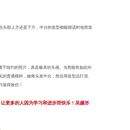
在头部上方还是下方，中分的造型都能很适时地营造
张摄于纽约的照片，真是极具街头感。当然能有如此叫
见的普通模样，她将头发中分，然后用造型品打湿、
习值得效仿！
，
让
更多的人因为学习和进步而快乐！吴越
形