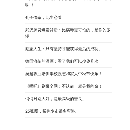
味 ！
孔子借伞，此生必看
武汉肺炎爆发背后：比病毒更可怕的，是你的傲
慢
励志人生：只有坚持才能获得最后的成功。
德国流传的漫画：看了我们可以少傻几次
吴越职业培训学校祝您和家人中秋节快乐​！​
《哪吒》刷爆全网：不认命，就是我的命！
悄悄对别人好，是最高级的善良。
25张图，帮你少走很多弯路。