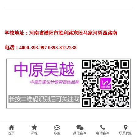
学校地址：河南省濮阳市胜利路东段马家河桥西路南
电话：4000-393-997 0393-8152538
首页
课程
客服
微信咨询
电话咨询
联系我们
点击下方阅读原文即可在线报名