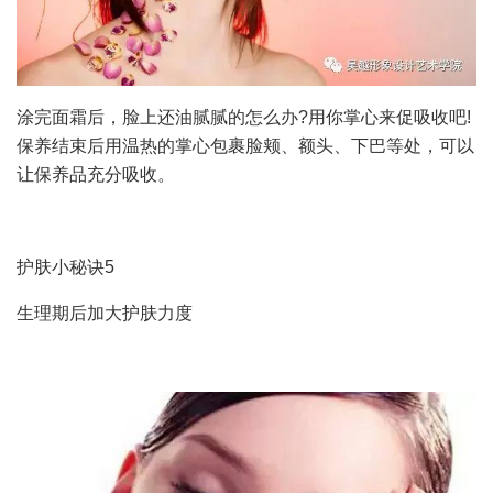
涂完面霜后，脸上还油腻腻的怎么办?用你掌心来促吸收吧!
保养结束后用温热的掌心包裹脸颊、额头、下巴等处，可以
让保养品充分吸收。
护肤小秘诀5
生理期后加大护肤力度