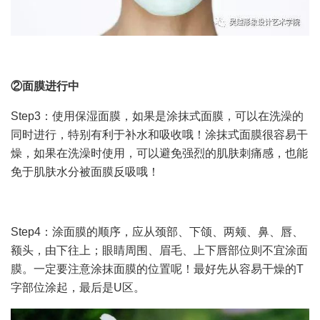
②面膜进行中
Step3：使用保湿面膜，如果是涂抹式面膜，可以在洗澡的
同时进行，特别有利于补水和吸收哦！涂抹式面膜很容易干
燥，如果在洗澡时使用，可以避免强烈的肌肤刺痛感，也能
免于肌肤水分被面膜反吸哦！
Step4：涂面膜的顺序，应从颈部、下颌、两颊、鼻、唇、
额头，由下往上；眼睛周围、眉毛、上下唇部位则不宜涂面
膜。一定要注意涂抹面膜的位置呢！最好先从容易干燥的T
字部位涂起，最后是U区。