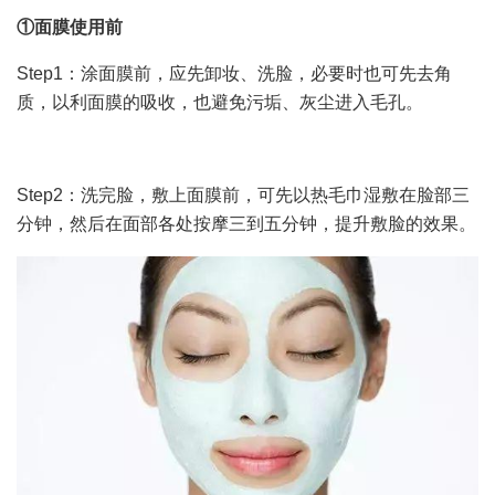
①面膜使用前
Step1：涂面膜前，应先卸妆、洗脸，必要时也可先去角
质，以利面膜的吸收，也避免污垢、灰尘进入毛孔。
Step2：洗完脸，敷上面膜前，可先以热毛巾湿敷在脸部三
分钟，然后在面部各处按摩三到五分钟，提升敷脸的效果。