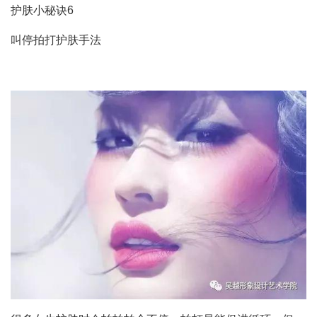
护肤小秘诀6
叫停拍打护肤手法