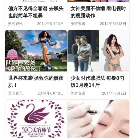
偏方不见得全靠谱 去黑头
女神美腿不偷懒 看电视时
也能简单不粗暴
的瘦腿动作
美容资讯
2014年6月23日
美容资讯
2014年6月13日
世界杯来袭 拯救你的熬夜
少女时代减肥法 每餐8勺
肌！
饭3月瘦34斤
美容资讯
2014年6月19日
美容资讯
2014年7月2日