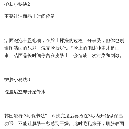
护肤小秘诀2
不要让洁面品上时间停留
洁面泡泡丰盈饱满，在脸上揉搓的过程十分享受，但你也别
贪图洁面的乐趣。洗完脸后尽快把脸上的泡沫冲走才是正
事。洁面品长时间停留在皮肤上，会造成二次污染和刺激。
护肤小秘诀3
洗脸后立即开始补水
韩国流行“3秒保养法”，即洗完脸后要抢在3秒内开始做保湿
功课，不能让肌肤一秒感到干燥。此时毛孔张开，肌肤表面