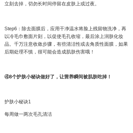
立刻去掉，切勿长时间停留在皮肤上或过夜。
Step6：除去面膜后，应用干净温水将脸上残留物洗净，再
以冷毛巾敷面片刻，以促使毛孔收缩，最后涂上润肤化妆
品。千万注意收敛步骤，有些清洁性或去角质性面膜，如果
后期处理不慎，很可能会造成肌肤伤害哦！
④8个护肤小秘诀
做好了，让营养瞬间被肌肤吃掉！
护肤小秘诀1
每周做一两次毛孔清洁