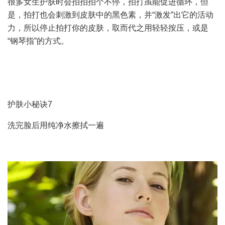
很多女生护肤时会拍拍拍个不停，拍打虽能促进循环，但
是，拍打也会刺激到皮肤中的黑色素，并“激发”出它的活动
力，所以停止拍打你的皮肤，取而代之用轻轻按压，或是
“钢琴指”的方式。
护肤小秘诀7
洗完脸后用纯净水擦拭一遍