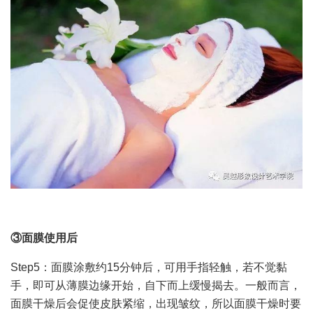
③面膜使用后
Step5：面膜涂敷约15分钟后，可用手指轻触，若不觉黏
手，即可从薄膜边缘开始，自下而上缓慢揭去。一般而言，
面膜干燥后会促使皮肤紧缩，出现皱纹，所以面膜干燥时要