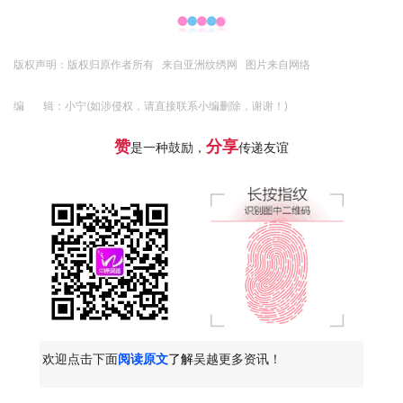
版权声明：版权归原作者所有 来自亚洲纹绣网 图片来自网络
编 辑：小宁(如涉侵权，请直接联系小编删除，谢谢！)
赞
分享
是一种鼓励，
传递友谊
欢迎点击下面
阅读原文
了解
吴越更多资讯！