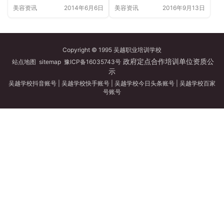
美容资讯
2014年6月6日
美容资讯
2016年9月13日
Copyright © 1995 吴越职业培训学校
政府定点合作培训单位资质公
站点地图
sitemap
豫ICP备16035743号
示
吴越学校抖音账号
|
吴越学校快手账号
|
吴越学校今日头条账号
|
吴越学校百家
号账号