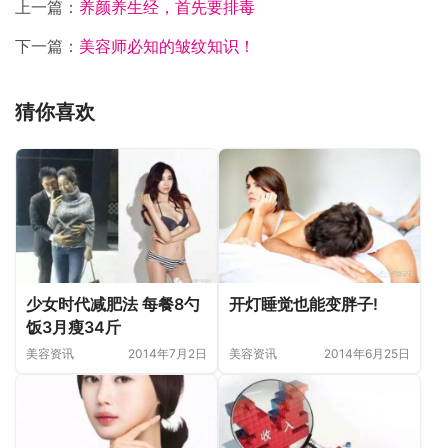
上一篇：
养颜养生经，首先要排毒
下一篇：
美容师必知的皱纹知识！
猜你喜欢
开灯睡觉也能变胖子!
少女时代减肥法 每餐8勺
饭3月瘦34斤
美容资讯
2014年6月25日
美容资讯
2014年7月2日