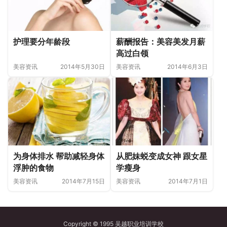
薪酬报告：美容美发月薪
护理要分年龄段
高过白领
美容资讯
2014年6月3日
美容资讯
2014年5月30日
为身体排水 帮助减轻身体
从肥妹蜕变成女神 跟女星
浮肿的食物
学瘦身
美容资讯
2014年7月15日
美容资讯
2014年7月1日
Copyright © 1995 吴越职业培训学校