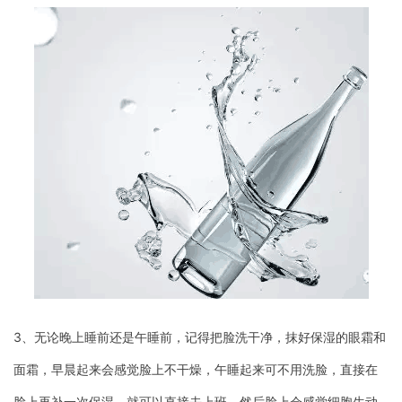
3、无论晚上睡前还是午睡前，记得把脸洗干净，抹好保湿的眼霜和
面霜，早晨起来会感觉脸上不干燥，午睡起来可不用洗脸，直接在
脸上再补一次保湿，就可以直接去上班，然后脸上会感觉细胞生动