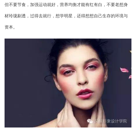
但不要节食，加强运动就好，营养均衡才能有红有白，不要老想身
材玲珑剔透，过得去就行，想学明星，还得想想自己生存的环境与
资本。