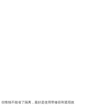
，但惟独不能省了隔离，最好是使用带修容和遮瑕效