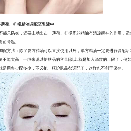
将薄荷、柠檬精油调配至乳液中
不能只防御，还要主动出击，薄荷、柠檬系的精油有清凉醒神的作用，适
提前降温。
调配方法：除了复方精油可以直接使用以外，单方精油一定要进行调配后
例不能太高，一般来说以护肤品的容量除以5就是加入滴数的上限了，例如1
就是用多少配多少，不必把一瓶护肤品都调配了，这样也不利于保存。