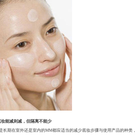
底妆能减则减，但隔离不能少
是长期在室外还是室内的MM都应适当的减少底妆步骤与使用产品的种类