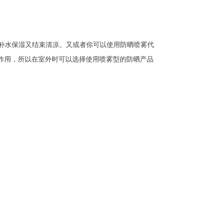
补水保湿又结束清凉。又或者你可以使用防晒喷雾代
作用，所以在室外时可以选择使用喷雾型的防晒产品