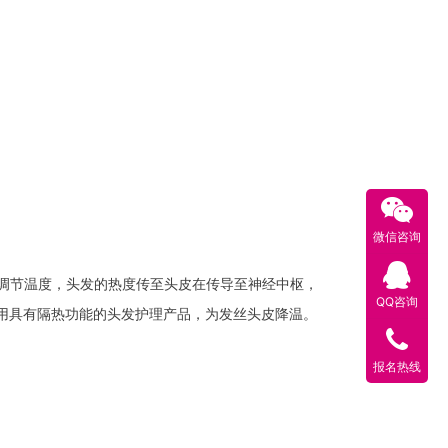
微信咨询
调节温度，头发的热度传至头皮在传导至神经中枢，
QQ咨询
用具有隔热功能的头发护理产品，为发丝头皮降温。
报名热线