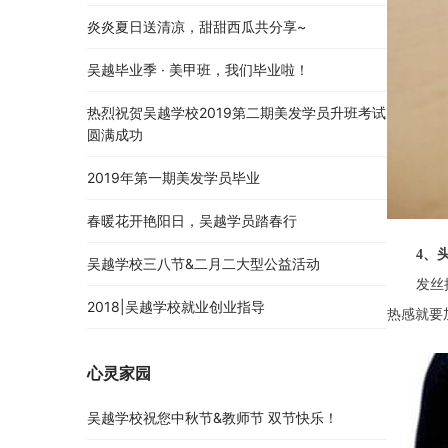
炎炎夏日送清凉，甜甜西瓜共分享~
吴越毕业季 · 美甲班，我们毕业啦！
热烈祝贺吴越学校2019第二期美发学员升班考试
圆满成功
2019年第一期美发学员毕业
春暖花开艳阳日，吴越学员踏春行
4、
吴越学校三八节&二月二大型公益活动
发丝
2018|吴越学校就业创业指导
热感就要
心灵家园
吴越学校祝您中秋节&教师节 双节快乐！