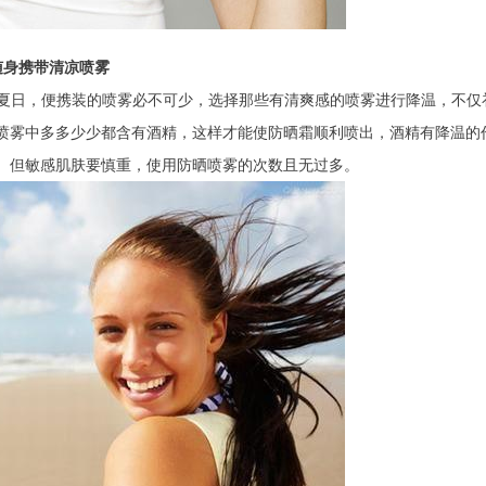
随身携带清凉喷雾
夏日，便携装的喷雾必不可少，选择那些有清爽感的喷雾进行降温，不仅
喷雾中多多少少都含有酒精，这样才能使防晒霜顺利喷出，酒精有降温的
。但敏感肌肤要慎重，使用防晒喷雾的次数且无过多。