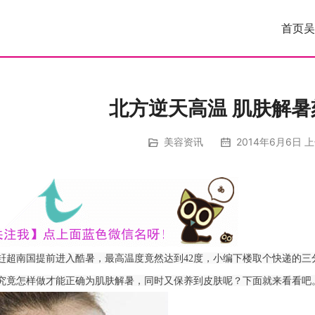
首页
吴
北方逆天高温 肌肤解暑
美容资讯
2014年6月6日 上
赶超南国提前进入酷暑，最高温度竟然达到42度，小编下楼取个快递的
究竟怎样做才能正确为肌肤解暑，同时又保养到皮肤呢？下面就来看看吧