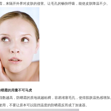
霜，来隔开外界对皮肤的侵害。让毛孔的畅快呼吸，能使皮肤降温不少。
防晒霜的用量不可马虎
指数越高，防晒霜的质地就越粘稠，容易堵塞毛孔，使得肌肤温热感增加
使用，不要让原本可以阻挡温度的防晒霜反而成了加速器。