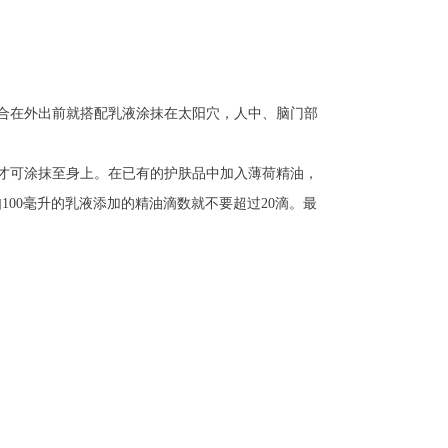
合在外出前就搭配乳液涂抹在太阳穴，人中、脑门部
才可涂抹至身上。在已有的护肤品中加入薄荷精油，
00毫升的乳液添加的精油滴数就不要超过20滴。最