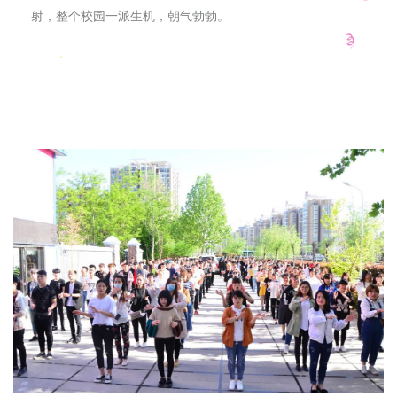
射，整个校园
一派生机，朝气勃勃。