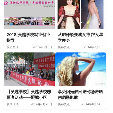
2018|吴越学校就业创业
从肥妹蜕变成女神 跟女星
指导
学瘦身
校园生活
2018年6月6日
美容资讯
2014年7月1日
【吴越学校】吴越学校志
享受阳光假日 教你急救晒
愿者活动——盟城小区
伤晒黑肌肤
新闻活动
2014年7月28日
美容资讯
2014年6月14日