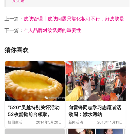
安吴越
上一篇：
皮肤管理丨皮肤问题只靠化妆可不行，好皮肤是管理出来的
下一篇：
个人品牌对纹绣师的重要性
猜你喜欢
“520”吴越特别关怀活动
向雷锋同志学习志愿者活
52枚蛋挞前台领取。
动周：濮水河站
校园生活
2014年5月20日
新闻活动
2013年4月11日