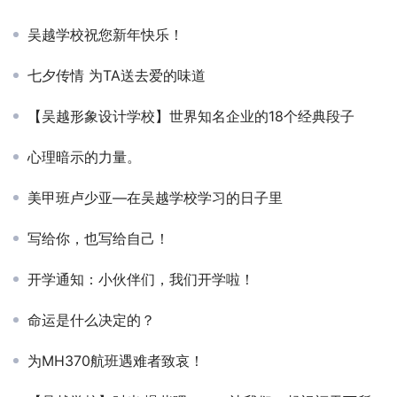
吴越学校祝您新年快乐！
七夕传情 为TA送去爱的味道
【吴越形象设计学校】世界知名企业的18个经典段子
心理暗示的力量。
美甲班卢少亚—在吴越学校学习的日子里
写给你，也写给自己！
开学通知：小伙伴们，我们开学啦！
命运是什么决定的？
为MH370航班遇难者致哀！