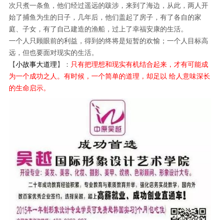
次只煮一条鱼，他们经过遥远的跋涉，来到了海边，从此，两人开
始了捕鱼为生的日子，几年后，他们盖起了房子，有了各自的家
庭、子女，有了自己建造的渔船，过上了幸福安康的生活。
一个人只顾眼前的利益，得到的终将是短暂的欢愉；一个人目标高
远，但也要面对现实的生活。
【
小故事大道理
】：
只有把理想和现实有机结合起来，才有可能成
为一个
成功
之人。有时候，一个
简单
的道理，却足以 给人意味深长
的生命启示。