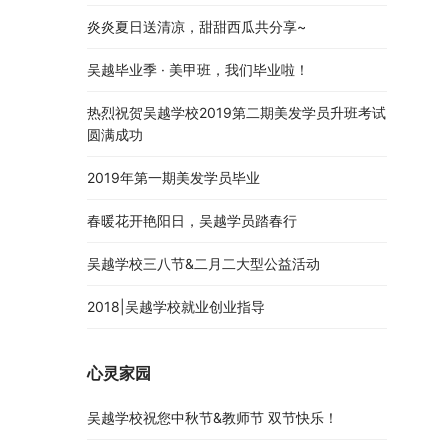
炎炎夏日送清凉，甜甜西瓜共分享~
吴越毕业季 · 美甲班，我们毕业啦！
热烈祝贺吴越学校2019第二期美发学员升班考试
圆满成功
2019年第一期美发学员毕业
春暖花开艳阳日，吴越学员踏春行
吴越学校三八节&二月二大型公益活动
2018|吴越学校就业创业指导
心灵家园
吴越学校祝您中秋节&教师节 双节快乐！