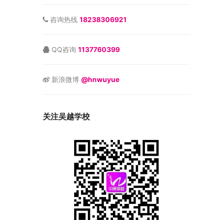
咨询热线
18238306921
QQ咨询
1137760399
新浪微博
@hnwuyue
关注吴越学校