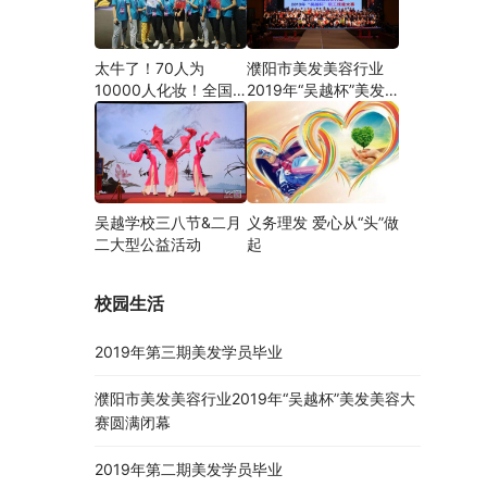
太牛了！70人为
濮阳市美发美容行业
10000人化妆！全国
2019年“吴越杯”美发
关注的盛事你知道吗？
美容大赛圆满闭幕
吴越学校三八节&二月
义务理发 爱心从“头”做
二大型公益活动
起
校园生活
2019年第三期美发学员毕业
濮阳市美发美容行业2019年“吴越杯”美发美容大
赛圆满闭幕
2019年第二期美发学员毕业