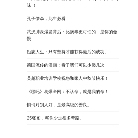
味 ！
孔子借伞，此生必看
武汉肺炎爆发背后：比病毒更可怕的，是你的傲
慢
励志人生：只有坚持才能获得最后的成功。
德国流传的漫画：看了我们可以少傻几次
吴越职业培训学校祝您和家人中秋节快乐​！​
《哪吒》刷爆全网：不认命，就是我的命！
悄悄对别人好，是最高级的善良。
25张图，帮你少走很多弯路。