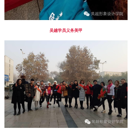
吴越学员义务美甲