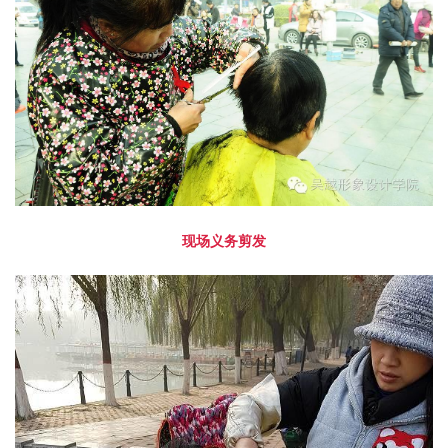
现场义务剪发