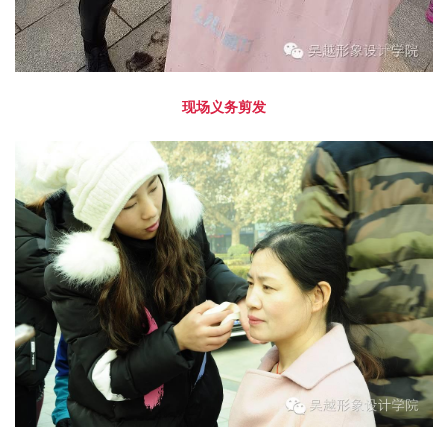
现场义务剪发