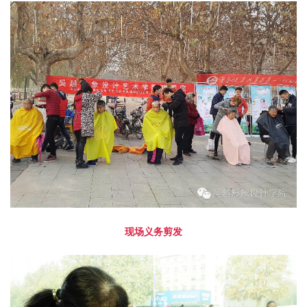
现场义务剪发