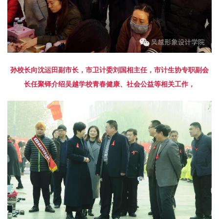
孙校长向
沈运田副市长，市卫计委刘国相主任，市计生协专职副会
长
任聚铎
介绍吴越学校青春健康、社会公益等相关工作，