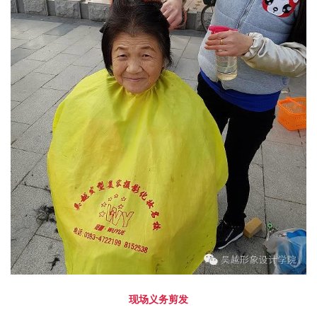
现场义务剪发