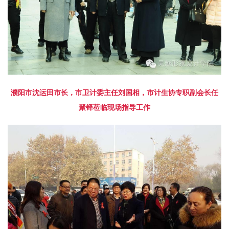
濮阳市沈运田市长，市卫计委主任刘国相，市计生协专职副会长任
聚铎莅临现场指导工作