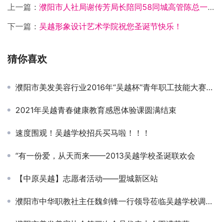
上一篇：
濮阳市人社局谢传芳局长陪同58同城高管陈总一行人来吴越学校参观调研
下一篇：
吴越形象设计艺术学院祝您圣诞节快乐！
猜你喜欢
濮阳市美发美容行业2016年“吴越杯”青年职工技能大赛圆满成功！
2021年吴越青春健康教育感恩体验课圆满结束
速度围观！吴越学校招兵买马啦！！！
“有一份爱，从天而来——2013吴越学校圣诞联欢会
【中原吴越】志愿者活动——盟城新区站
濮阳市中华职教社主任魏剑锋一行领导莅临吴越学校调研指导工作