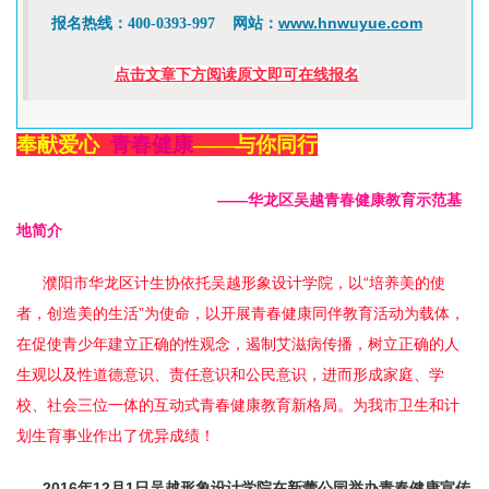
www.hnwuyue.com
报名热线：400-0393-997 网站：
点击文章下方阅读原文即可在线报名
奉献爱心
青春健康
——与你同行
——华龙区吴越青春健康教育示范基
地简介
濮阳市华龙区计生协依托吴越形象设计学院，以“培养美的使
者，创造美的生活”为使命，以开展青春健康同伴教育活动为载体，
在促使青少年建立正确的性观念，遏制艾滋病传播，树立正确的人
生观以及性道德意识、责任意识和公民意识，进而形成家庭、学
校、社会三位一体的互动式青春健康教育新格局。为我市卫生和计
划生育事业作出了优异成绩！
2016年12月1日吴越形象设计学院在新蕾公园举办青春健康宣传