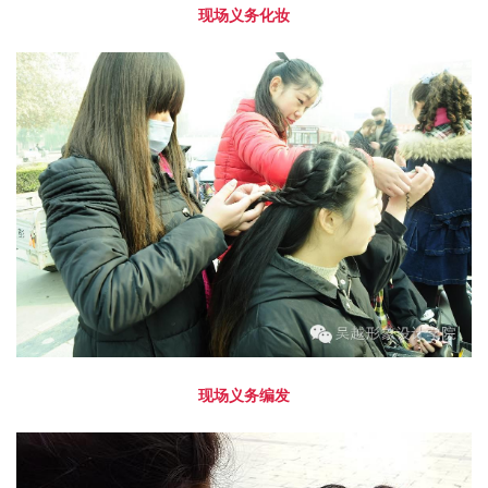
现场义务化妆
现场义务编发